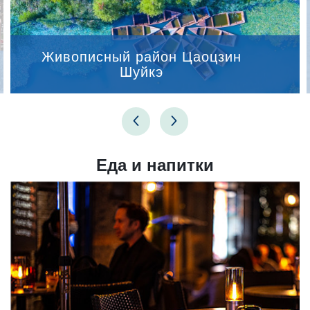
Живописный район Цаоцзин
Шуйкэ
Еда и напитки