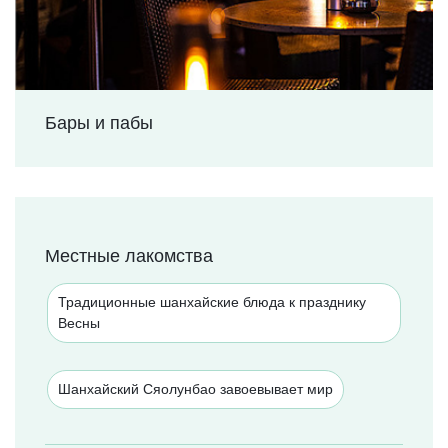
Бары и пабы
Местные лакомства
Традиционные шанхайские блюда к празднику
Весны
Шанхайский Сяолунбао завоевывает мир