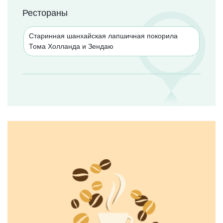
Рестораны
Старинная шанхайская лапшичная покорила
Тома Холланда и Зендаю