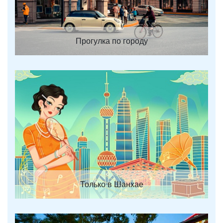
Прогулка по городу
Только в Шанхае