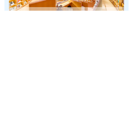
Книжные магазины и библиотеки
Сувениры