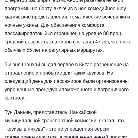
Оператор расширил возможности развлекательной
программы на борту, включив в нее комедийное шоу,
магические представления, тематические вечеринки и
ночные ужины. Для обеспечения комфорта
пассажиропоток был ограничен на уровне 80 проц.,
средний возраст пассажиров составил 47 лет, что ниже
обычных 55 лет на регулярных маршрутах.
5 июня Шанхай выдал первое в Китае разрешение на
отправление и прибытие для таких круизов. На
следующий день для пассажиров были организованы
упрощенные процедуры таможенного и пограничного
контроля.
Тун Даньин, представитель Шанхайской
муниципальной транспортной комиссии, сказал, что
"круизы в никуда" - это не упрощенная версия
традиционных круизов, а совершенно новый продукт,