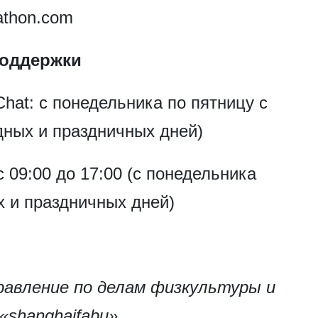
athon.com
поддержки
hat: с понедельника по пятницу с
дных и праздничных дней)
с 09:00 до 17:00 (с понедельника
х и праздничных дней)
равление по делам физкультуры и
«shanghaifabu»