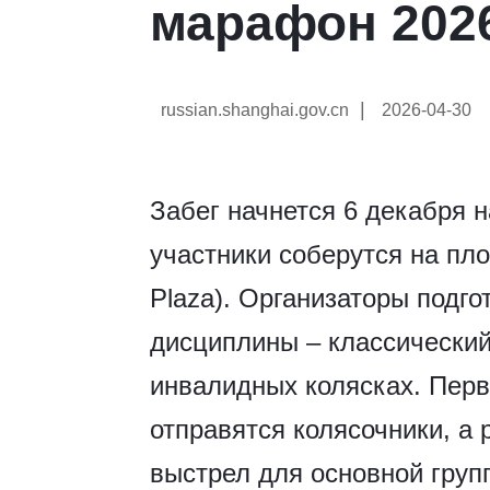
марафон 202
|
russian.shanghai.gov.cn
2026-04-30
Забег начнется 6 декабря 
участники соберутся на пл
Plaza). Организаторы подг
дисциплины – классически
инвалидных колясках. Перв
отправятся колясочники, а 
выстрел для основной груп