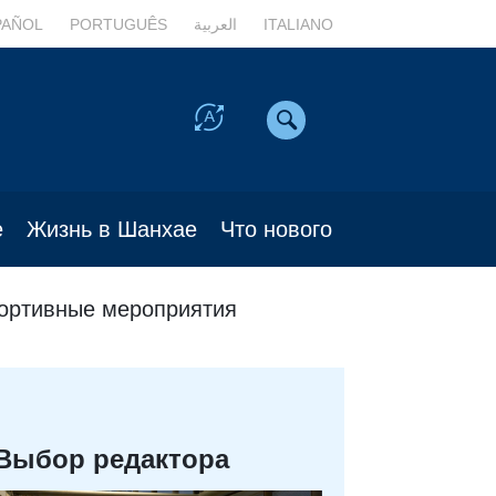
PAÑOL
PORTUGUÊS
العربية
ITALIANO
е
Жизнь в Шанхае
Что нового
ортивные мероприятия
Выбор редактора