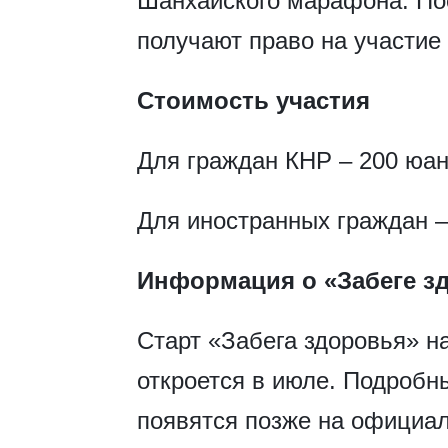
Шанхайского марафона. Пос
получают право на участие
Стоимость участия
Для граждан КНР – 200 юан
Для иностранных граждан 
Информация о «Забеге з
Старт «Забега здоровья» н
откроется в июле. Подробн
появятся позже на официал