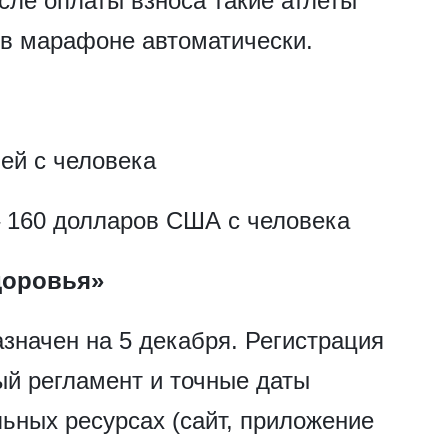
ле оплаты взноса такие атлеты
 в марафоне автоматически.
ей с человека
– 160 долларов США с человека
доровья»
азначен на 5 декабря. Регистрация
ый регламент и точные даты
ьных ресурсах (сайт, приложение