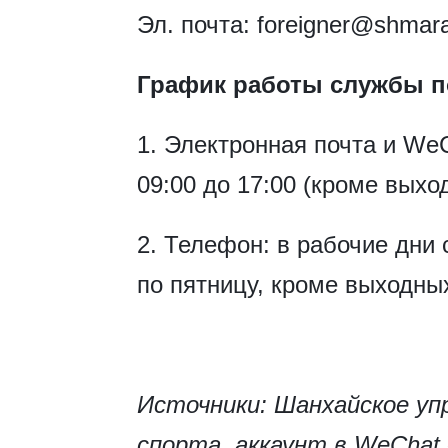
Эл. почта: foreigner@shmar
График работы службы 
1. Электронная почта и WeC
09:00 до 17:00 (кроме выхо
2. Телефон: в рабочие дни 
по пятницу, кроме выходны
Источники: Шанхайское уп
спорта, аккаунт в WeChat 