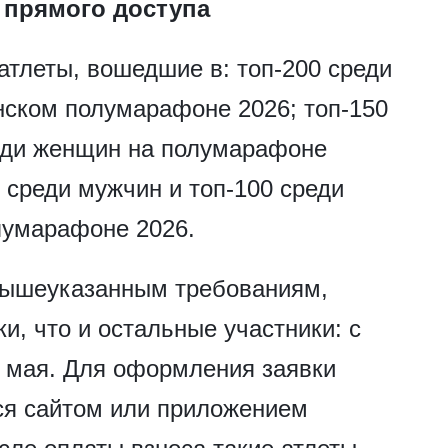
 прямого доступа
 атлеты, вошедшие в: топ-200 среди
ском полумарафоне 2026; топ-150
реди женщин на полумарафоне
 среди мужчин и топ-100 среди
лумарафоне 2026.
вышеуказанным требованиям,
ки, что и остальные участники: с
29 мая. Для оформления заявки
ся сайтом или приложением