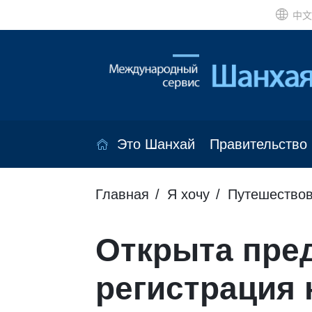
中文
Это Шанхай
Правительство
Главная
Я хочу
Путешествов
Открыта пре
регистрация