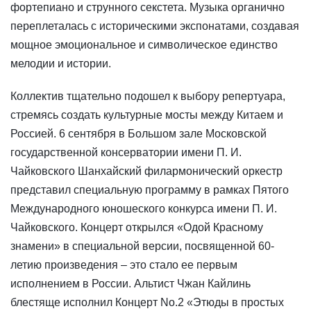
фортепиано и струнного секстета. Музыка органично
переплеталась с историческими экспонатами, создавая
мощное эмоциональное и символическое единство
мелодии и истории.
Коллектив тщательно подошел к выбору репертуара,
стремясь создать культурные мосты между Китаем и
Россией. 6 сентября в Большом зале Московской
государственной консерватории имени П. И.
Чайковского Шанхайский филармонический оркестр
представил специальную программу в рамках Пятого
Международного юношеского конкурса имени П. И.
Чайковского. Концерт открылся «Одой Красному
знамени» в специальной версии, посвященной 60-
летию произведения – это стало ее первым
исполнением в России. Альтист Чжан Кайлинь
блестяще исполнил Концерт No.2 «Этюды в простых