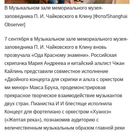
В Музыкальном зале мемориального музея-
заповедника П. И. Чайковского в Клину [Фото/Shanghai
Observer]
​7 сентября в Музыкальном зале мемориального музея-
заповедника П. И. Чайковского в Клину вновь
прозвучала «Ода Красному знамени». Российская
скрипачка Мария Андреева и китайский альтист Чжан
Кайлинь представили совместное исполнение
«Двойного концерта для скрипки и альта с оркестром
ми минор» Макса Бруха, продемонстрировав
прекрасное творческое взаимодействие музыкантов
двух стран. Пианистка И И блестяще исполнила
Концерт для фортепиано с оркестром «Хуанхэ»
(«Желтая река»), познакомив аудиторию с
величественным музыкальным образом главной реки