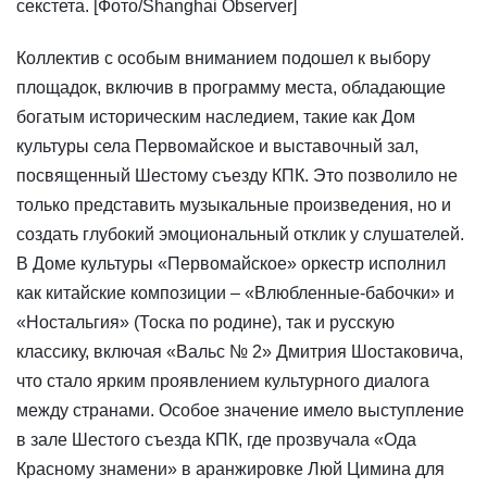
секстета. [Фото/Shanghai Observer]
​Коллектив с особым вниманием подошел к выбору
площадок, включив в программу места, обладающие
богатым историческим наследием, такие как Дом
культуры села Первомайское и выставочный зал,
посвященный Шестому съезду КПК. Это позволило не
только представить музыкальные произведения, но и
создать глубокий эмоциональный отклик у слушателей.
В Доме культуры «Первомайское» оркестр исполнил
как китайские композиции – «Влюбленные-бабочки» и
«Ностальгия» (Тоска по родине), так и русскую
классику, включая «Вальс № 2» Дмитрия Шостаковича,
что стало ярким проявлением культурного диалога
между странами. Особое значение имело выступление
в зале Шестого съезда КПК, где прозвучала «Ода
Красному знамени» в аранжировке Люй Цимина для