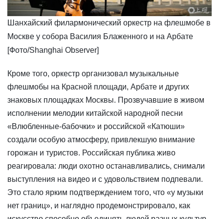
Шанхайский филармонический оркестр на флешмобе в
Москве у собора Василия Блаженного и на Арбате
[Фото/Shanghai Observer]
​Кроме того, оркестр организовал музыкальные
флешмобы на Красной площади, Арбате и других
знаковых площадках Москвы. Прозвучавшие в живом
исполнении мелодии китайской народной песни
«Влюбленные-бабочки» и российской «Катюши»
создали особую атмосферу, привлекшую внимание
горожан и туристов. Российская публика живо
реагировала: люди охотно останавливались, снимали
выступления на видео и с удовольствием подпевали.
Это стало ярким подтверждением того, что «у музыки
нет границ», и наглядно продемонстрировало, как
искусство способно объединять людей разных культур.