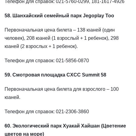
Телефон для справок: 021-5760-0299, 181-1617-4926
58. Шанхайский семейный парк Jegoplay Too
Первоначальная цена билета – 138 юаней (один
человек), 208 юаней (1 взрослый + 1 ребенок), 298
юаней (2 взрослых + 1 ребенок).
Телефон для справок: 021-5856-0870
59. Смотровая площадка CXCC Summit 58
Первоначальная цена билета для взрослого – 100
юаней.
Телефон для справок: 021-2306-3860
60. Экологический парк Хуакай Хайшан (Цветение
цветов на море)