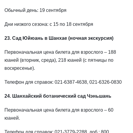
Обычный день: 19 сентября
Дни низкого сезона: с 15 по 18 сентября
23. Сад Юйюань в Шанхае (ночная экскурсия)
Первоначальная цена билета для взрослого – 188
юаней (вторник, среда), 218 юаней (с пятницы по
воскресенье).
Телефон для справок: 021-6387-4638, 021-6326-0830
24. Шанхайский ботанический сад Чэньшань
Первоначальная цена билета для взрослого – 60
юаней.
Телефон для справок: 021-3779-2288, доб.: 800