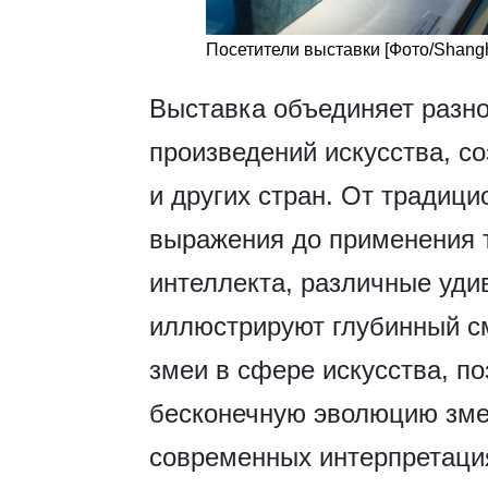
Посетители выставки [Фото/Shangh
Выставка объединяет разно
произведений искусства, с
и других стран. От традиц
выражения до применения т
интеллекта, различные уди
иллюстрируют глубинный с
змеи в сфере искусства, по
бесконечную эволюцию змеи
современных интерпретаци