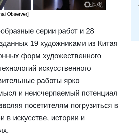
ai Observer]
образные серии работ и 28
озданных 19 художниками из Китая
ионных форм художественного
ехнологий искусственного
вительные работы ярко
мысл и неисчерпаемый потенциал
зволяя посетителям погрузиться в
 в искусстве, истории и
ях.