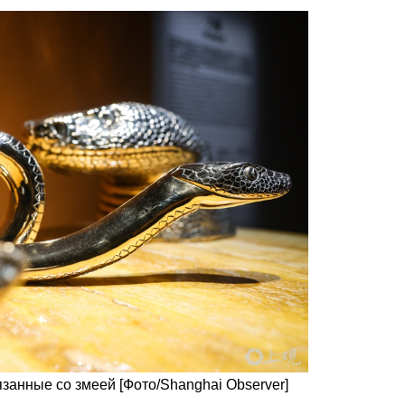
занные со змеей [Фото/Shanghai Observer]