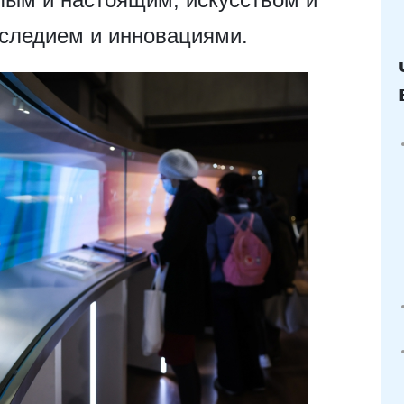
следием и инновациями.