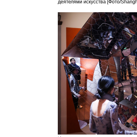
деятелями искусства [Фото/Shangh