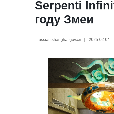
Serpenti Infi
году Змеи
|
russian.shanghai.gov.cn
2025-02-04