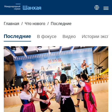
Главная
Что нового
Последние
Последние
В фокусе
Видео
Истории эксп