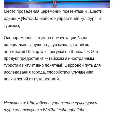
Место проведения церемонии презентации «Шести
единиц» [Фото/Шанхайское управление культуры и
туризма]
​Одновременно с этим на презентации была
официально запущена двуязычная, китайско-
английская H5-карта «Прогулки по Шанхаю». Этот
продукт предоставит китайским и иностранным
туристам интуитивно понятный цифровой путь для
исследования города, способствуя улучшению
впечатлений от путешествий.
Источники: Шанхайское управление культуры и
туризма, аккаунт в WeChat «shanghaifabu»