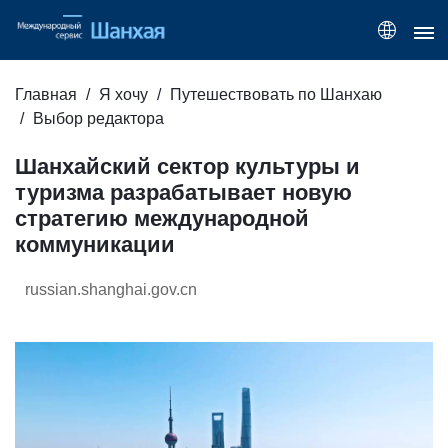
Главная
Я хочу
Путешествовать по Шанхаю
Выбор редактора
Шанхайский сектор культуры и
туризма разрабатывает новую
стратегию международной
коммуникации
russian.shanghai.gov.cn