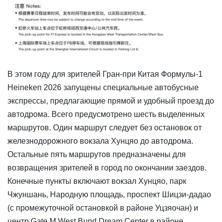
В этом году для зрителей Гран-при Китая Формулы-1
Heineken 2026 запущены специальные автобусные
экспрессы, предлагающие прямой и удобный проезд до
автодрома. Всего предусмотрено шесть выделенных
маршрутов. Один маршрут следует без остановок от
железнодорожного вокзала Хунцяо до автодрома.
Остальные пять маршрутов предназначены для
возвращения зрителей в город по окончании заездов.
Конечные пункты включают вокзал Хунцяо, парк
Чжуншань, Народную площадь, проспект Шицзи-дадао
(с промежуточной остановкой в районе Уцзяочан) и
центр Gate M West Bund Dream Center в районе