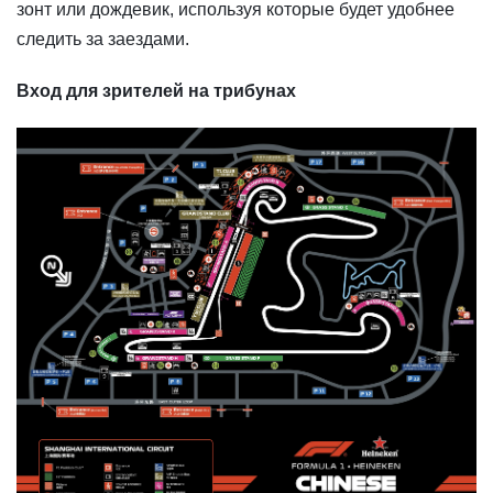
зонт или дождевик, используя которые будет удобнее
следить за заездами.
Вход для зрителей на трибунах