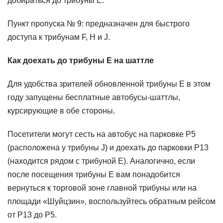
добираться до трибуны E.
Пункт пропуска № 9: предназначен для быстрого
доступа к трибунам F, H и J.
Как доехать до трибуны E на шаттле
Для удобства зрителей обновленной трибуны E в этом
году запущены бесплатные автобусы-шаттлы,
курсирующие в обе стороны.
Посетители могут сесть на автобус на парковке P5
(расположена у трибуны J) и доехать до парковки P13
(находится рядом с трибуной E). Аналогично, если
после посещения трибуны E вам понадобится
вернуться к торговой зоне главной трибуны или на
площади «Шуйцзин», воспользуйтесь обратным рейсом
от P13 до P5.