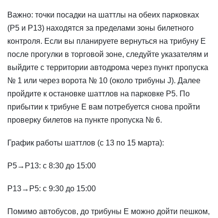
Важно: точки посадки на шаттлы на обеих парковках
(P5 и P13) находятся за пределами зоны билетного
контроля. Если вы планируете вернуться на трибуну E
после прогулки в торговой зоне, следуйте указателям и
выйдите с территории автодрома через пункт пропуска
№ 1 или через ворота № 10 (около трибуны J). Далее
пройдите к остановке шаттлов на парковке P5. По
прибытии к трибуне E вам потребуется снова пройти
проверку билетов на пункте пропуска № 6.
График работы шаттлов (с 13 по 15 марта):
P5→P13: с 8:30 до 15:00
P13→P5: с 9:30 до 15:00
Помимо автобусов, до трибуны E можно дойти пешком,