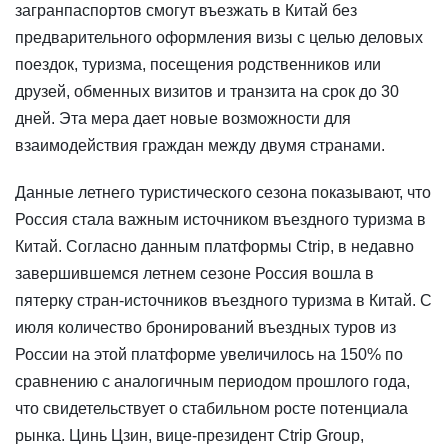
загранпаспортов смогут въезжать в Китай без
предварительного оформления визы с целью деловых
поездок, туризма, посещения родственников или
друзей, обменных визитов и транзита на срок до 30
дней. Эта мера дает новые возможности для
взаимодействия граждан между двумя странами.
Данные летнего туристического сезона показывают, что
Россия стала важным источником въездного туризма в
Китай. Согласно данным платформы Ctrip, в недавно
завершившемся летнем сезоне Россия вошла в
пятерку стран-источников въездного туризма в Китай. С
июля количество бронирований въездных туров из
России на этой платформе увеличилось на 150% по
сравнению с аналогичным периодом прошлого года,
что свидетельствует о стабильном росте потенциала
рынка. Цинь Цзин, вице-президент Ctrip Group,