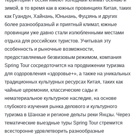
зимой, в то время как в южных провинциях Китая, таких
как Гуандун, Хайнань, Юньнань, Фуцзянь и других
более разнообразный и приятный климат, южные
провинции уже давно стали излюбленными местами
отдыха для российских туристов. Учитывая эту
особенность и рыночные возможности,
предоставляемые безвизовым режимом, компания
Spring Tour сосредоточится на продвижении туризма
для оздоровления «здоровье+», а также на уникальных
традиционных культурных ресурсах Китая, таких как
чайные церемонии, классические сады и
нематериальное культурное наследие, на основе
глубокого изучения рынка делового и культурного
туризма в Шанхае и регионе дельты реки Янцзы. Через
тематические выездные туры Spring Tour стремится
всесторонне удовлетворить разнообразные