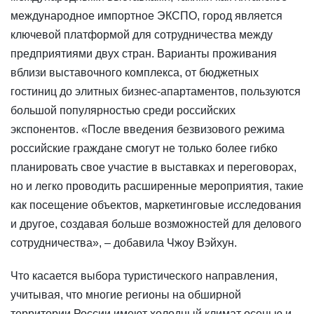
международное импортное ЭКСПО, город является
ключевой платформой для сотрудничества между
предприятиями двух стран. Варианты проживания
вблизи выставочного комплекса, от бюджетных
гостиниц до элитных бизнес-апартаментов, пользуются
большой популярностью среди российских
экспонентов. «После введения безвизового режима
российские граждане смогут не только более гибко
планировать свое участие в выставках и переговорах,
но и легко проводить расширенные мероприятия, такие
как посещение объектов, маркетинговые исследования
и другое, создавая больше возможностей для делового
сотрудничества», – добавила Чжоу Вэйхун.
Что касается выбора туристического направления,
учитывая, что многие регионы на обширной
территории России имеют холодный климат осенью и