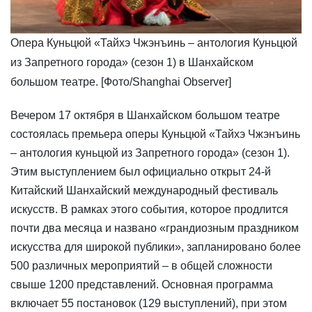
Опера Куньцюй «Тайхэ Чжэнъинь – антология Куньцюй
из Запретного города» (сезон 1) в Шанхайском
большом театре. [Фото/Shanghai Observer]
​Вечером 17 октября в Шанхайском большом театре
состоялась премьера оперы Куньцюй «Тайхэ Чжэнъинь
– антология куньцюй из Запретного города» (сезон 1).
Этим выступлением был официально открыт 24-й
Китайский Шанхайский международный фестиваль
искусств. В рамках этого события, которое продлится
почти два месяца и названо «грандиозным праздником
искусства для широкой публики», запланировано более
500 различных мероприятий – в общей сложности
свыше 1200 представлений. Основная программа
включает 55 постановок (129 выступлений), при этом