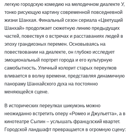
легкую городскую комедию на мелодичном диалекте У,
тонко рисующую картину современной повседневной
жизни Шанхая. Финальный сезон сериала «Цветущий
Шанхай» продолжает сюжетную линию предыдущих
частей, повествуя о встречах и расставаниях людей в
эпоху грандиозных перемен. Основываясь на
повествовании на диалекте, он глубоко исследует
эмоциональный портрет города и его культурную
самобытность. Уличный колорит старых переулков
вливается в волну времени, представляя динамичную
панораму Шанхайского духа на постоянно
меняющейся сцене.
В исторических переулках шикумэнь можно
неожиданно встретить оперу «Ромео и Джульетта», а в
кинотеатре Сыпин – услышать французский квартет.
Городской ландшафт превращается в огромную сцену: