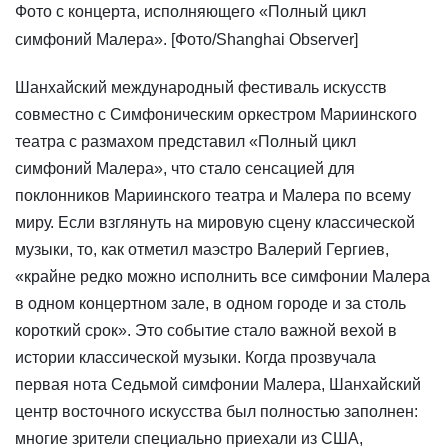
Фото с концерта, исполняющего «Полный цикл
симфоний Малера». [Фото/Shanghai Observer]
​Шанхайский международный фестиваль искусств
совместно с Симфоническим оркестром Мариинского
театра с размахом представил «Полный цикл
симфоний Малера», что стало сенсацией для
поклонников Мариинского театра и Малера по всему
миру. Если взглянуть на мировую сцену классической
музыки, то, как отметил маэстро Валерий Гергиев,
«крайне редко можно исполнить все симфонии Малера
в одном концертном зале, в одном городе и за столь
короткий срок». Это событие стало важной вехой в
истории классической музыки. Когда прозвучала
первая нота Седьмой симфонии Малера, Шанхайский
центр восточного искусства был полностью заполнен:
многие зрители специально приехали из США,