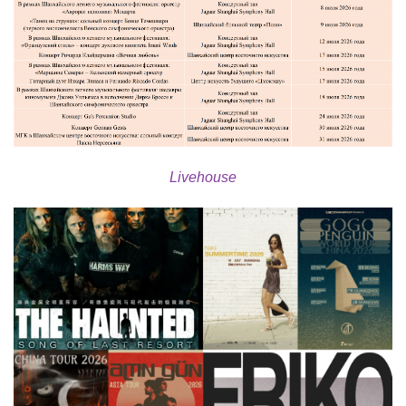
​Livehouse