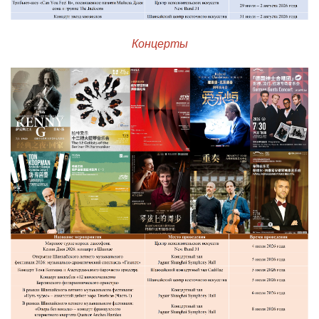
Концерты