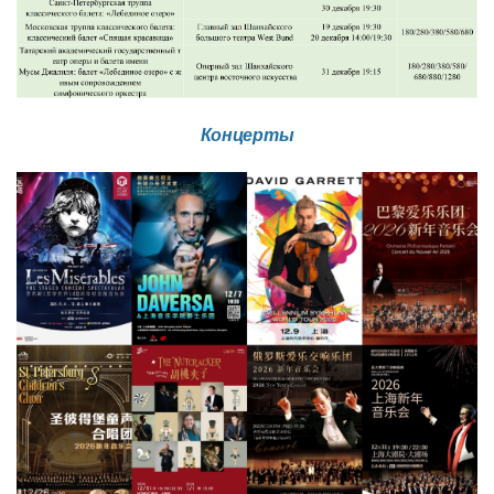
​Концерты