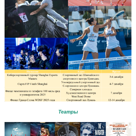
​Театры