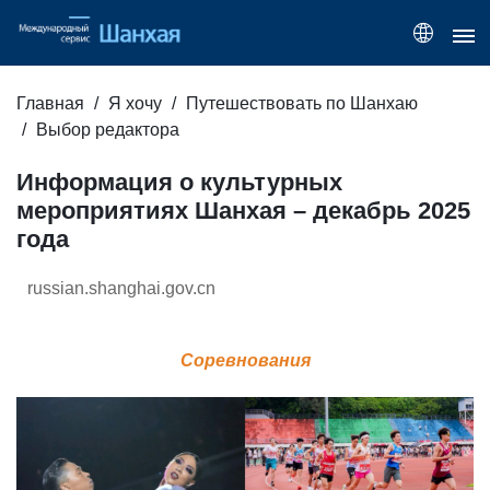
Главная
Я хочу
Путешествовать по Шанхаю
Выбор редактора
Информация о культурных
мероприятиях Шанхая – декабрь 2025
года
russian.shanghai.gov.cn
Соревнования