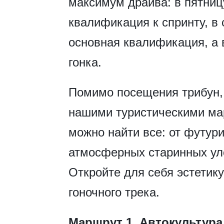
максимум драйва: в пятниц
квалификация к спринту, в
основная квалификация, а 
гонка.
Помимо посещения трибун,
нашими туристическими ма
можно найти все: от футур
атмосферных старинных ул
Откройте для себя эстетику
гоночного трека.
Маршрут 1. Автокультура