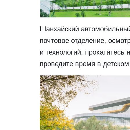
​Шанхайский автомобильный
почтовое отделение, осмот
и технологий, прокатитесь 
проведите время в детском