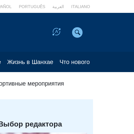
PAÑOL
PORTUGUÊS
العربية
ITALIANO
е
Жизнь в Шанхае
Что нового
ортивные мероприятия
Выбор редактора