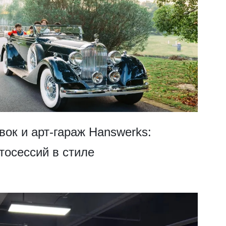
вок и арт-гараж Hanswerks:
тосессий в стиле