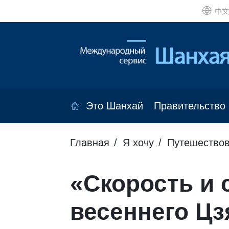
中文
Это Шанхай
Правительство
Главная
Я хочу
Путешествов
«Скорость и 
весеннего Цз