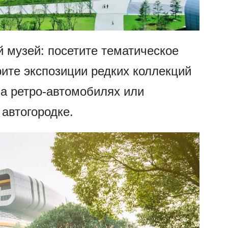
 музей: посетите тематическое
рите экспозиции редких коллекций
на ретро-автомобилях или
 автогородке.