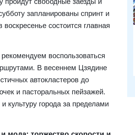
у пройдут свободные заезды и
 субботу запланированы спринт и
в воскресенье состоится главная
 рекомендуем воспользоваться
ршрутами. В весеннем Цзядине
истичных автокластеров до
очек и пасторальных пейзажей.
 и культуру города за пределами
 и мода: торжество скорости и