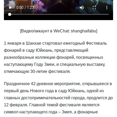
[Видео/аккаунт в WeChat: shanghaifabu]
1 января в Шанхае стартовал ежегодный Фестиваль
фонарей в саду Юйюань, представляющий
разнообразные коллекции фонарей, посвященных
наступающему Году Змеи, и специальную выставку,
отмечающую 30-летие фестиваля.
Праздничное 42-дневное мероприятие, открывшееся в
первый день Нового года в саду Юйюань, одной из
главных достопримечательностей города, продлится до
12 февраля. Главной темой фестиваля является
символ наступающего года – Змея, а фонарные