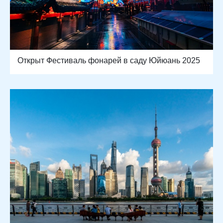
Открыт Фестиваль фонарей в саду Юйюань 2025