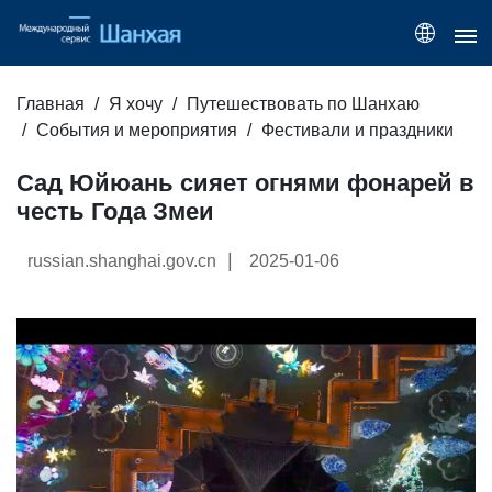
Главная
Я хочу
Путешествовать по Шанхаю
События и мероприятия
Фестивали и праздники
Сад Юйюань сияет огнями фонарей в
честь Года Змеи
|
russian.shanghai.gov.cn
2025-01-06