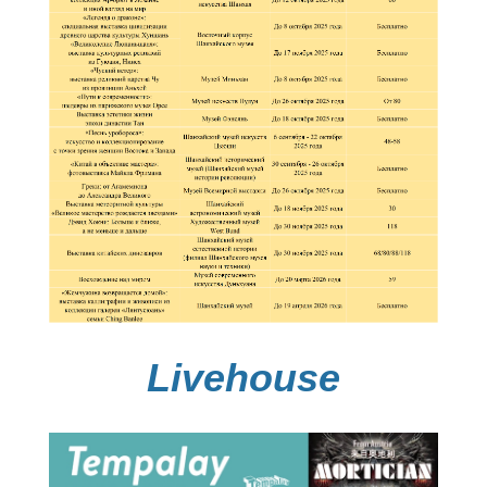
​Livehouse