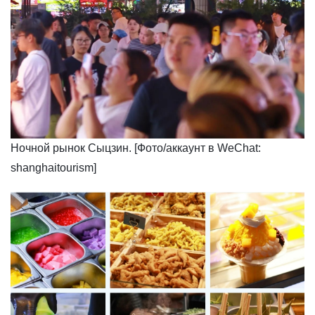
​Ночной рынок Сыцзин. [Фото/аккаунт в WeChat:
shanghaitourism]