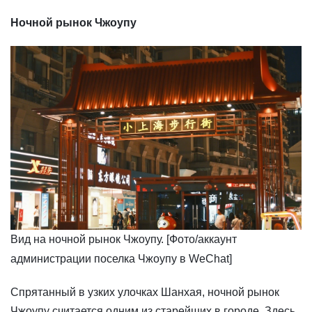
Ночной рынок Чжоупу
​Вид на ночной рынок Чжоупу. [Фото/аккаунт
администрации поселка Чжоупу в WeChat]
Спрятанный в узких улочках Шанхая, ночной рынок
Чжоупу считается одним из старейших в городе. Здесь