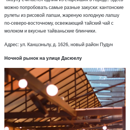
можно попробовать самые разные закуски: кантонские
рулеты из рисовой лапши, жареную холодную лапшу
по-северо-восточному, освежающий тайский чай с
молоком и вкусные тайваньские блинчики.
Адрес: ул. Каншэньлу, д. 1626, новый район Пудун
Ночной рынок на улице Дасюелу