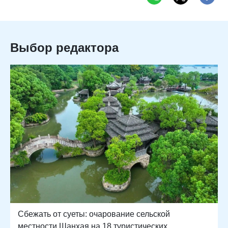
Выбор редактора
Сбежать от суеты: очарование сельской
местности Шанхая на 18 туристических