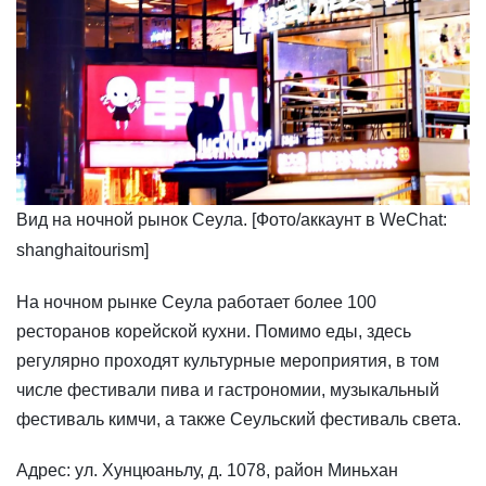
​Вид на ночной рынок Сеула. [Фото/аккаунт в WeChat:
shanghaitourism]
На ночном рынке Сеула работает более 100
ресторанов корейской кухни. Помимо еды, здесь
регулярно проходят культурные мероприятия, в том
числе фестивали пива и гастрономии, музыкальный
фестиваль кимчи, а также Сеульский фестиваль света.
Адрес: ул. Хунцюаньлу, д. 1078, район Миньхан