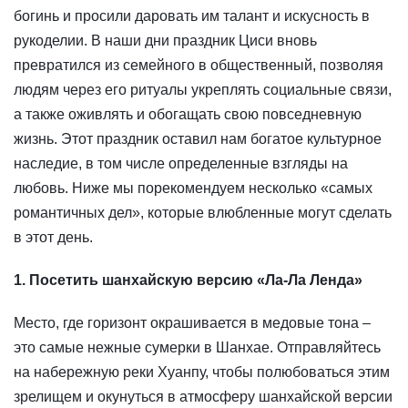
богинь и просили даровать им талант и искусность в
рукоделии. В наши дни праздник Циси вновь
превратился из семейного в общественный, позволяя
людям через его ритуалы укреплять социальные связи,
а также оживлять и обогащать свою повседневную
жизнь. Этот праздник оставил нам богатое культурное
наследие, в том числе определенные взгляды на
любовь. Ниже мы порекомендуем несколько «самых
романтичных дел», которые влюбленные могут сделать
в этот день.
1. Посетить шанхайскую версию «Ла-Ла Ленда»
Место, где горизонт окрашивается в медовые тона –
это самые нежные сумерки в Шанхае. Отправляйтесь
на набережную реки Хуанпу, чтобы полюбоваться этим
зрелищем и окунуться в атмосферу шанхайской версии