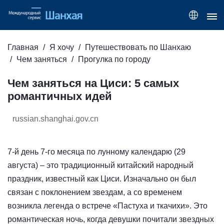
Главная
Я хочу
Путешествовать по Шанхаю
Чем заняться
Прогулка по городу
Чем заняться на Циси: 5 самых
романтичных идей
russian.shanghai.gov.cn
7-й день 7-го месяца по лунному календарю (29
августа) – это традиционный китайский народный
праздник, известный как Циси. Изначально он был
связан с поклонением звездам, а со временем
возникла легенда о встрече «Пастуха и ткачихи». Это
романтическая ночь, когда девушки почитали звездных