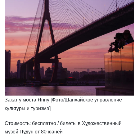
Закат у моста Янпу [Фото/Шанхайское управление
культуры и туризма]
​Стоимость: бесплатно / билеты в Художественный
музей Пудун от 80 юаней