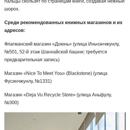
пальцы скользят по страницам книги, создавая нежный
шорох.
Среди рекомендованных книжных магазинов и их
адресов:
Флагманский магазин «Доюнь» (улица Иньчэнчжунлу,
№501, 52-й этаж Шанхайской башни; требуется
предварительная запись)
Магазин «Nice To Meet You» (Blackstone) (улица
Фусинчжунлу, №1331)
Магазин «Deja Vu Recycle Store» (улица Аньфулу,
№300)