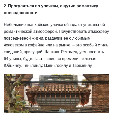
2. Прогуляться по улочкам, ощутив романтику
повседневности
Небольшие шанхайские улочки обладают уникальной
романтической атмосферой. Почувствовать атмосферу
повседневной жизни, разделив ее с любимым
человеком в кофейне или на рынке, – это особый стиль
свиданий, присущий Шанхаю. Рекомендуем посетить
64 улицы, будто застывшие во времени, включая
Юйцинлу, Тяньпинлу, Цзяньгосилу и Таоцзянлу.