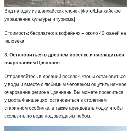
Вид на одну из шанхайских улочек [Фото/Шанхайское
управление культуры и туризма]
​Стоимость: бесплатно; в кофейнях – около 40 юаней на
человека
3. Остановиться в древнем поселке и насладиться
очарованием Цзяннаня
Отправляйтесь в древний поселок, чтобы остановиться
у воды и вместе с любимым человеком ощутить нежное
очарование региона Цзяннань. Вы можете поселиться
у моста Фаншэнцяо, остановиться в столетнем
старинном особняке, а также арендовать лодку, чтобы
скользить по воде под звездным небом.