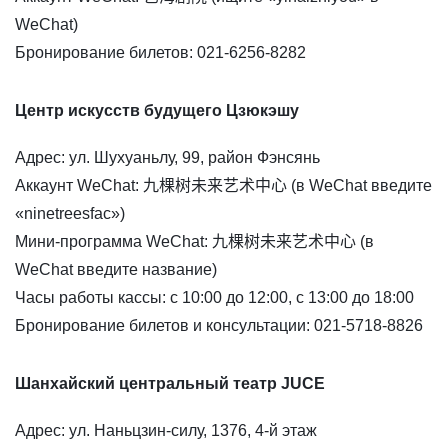
WeChat)
Бронирование билетов: 021-6256-8282
Центр искусств будущего Цзюкэшу
Адрес: ул. Шухуаньлу, 99, район Фэнсянь
Аккаунт WeChat: 九棵树未来艺术中心 (в WeChat введите
«ninetreesfac»)
Мини-программа WeChat: 九棵树未来艺术中心 (в
WeChat введите название)
Часы работы кассы: с 10:00 до 12:00, с 13:00 до 18:00
Бронирование билетов и консультации: 021-5718-8826
Шанхайский центральный театр JUCE
Адрес: ул. Наньцзин-силу, 1376, 4-й этаж