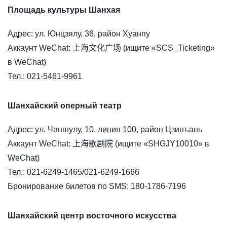
Площадь культуры Шанхая
Адрес: ул. Юнцзялу, 36, район Хуанпу
Аккаунт WeChat: 上海文化广场 (ищите «SCS_Ticketing»
в WeChat)
Тел.: 021-5461-9961
Шанхайский оперный театр
Адрес: ул. Чаншулу, 10, линия 100, район Цзинъань
Аккаунт WeChat: 上海歌剧院 (ищите «SHGJY10010» в
WeChat)
Тел.: 021-6249-1465/021-6249-1666
Бронирование билетов по SMS: 180-1786-7196
Шанхайский центр восточного искусства