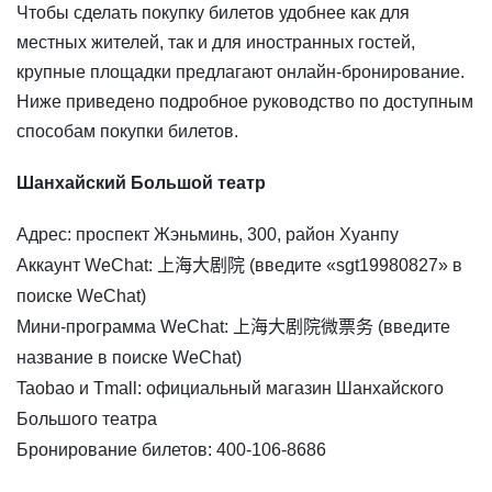
Чтобы сделать покупку билетов удобнее как для
местных жителей, так и для иностранных гостей,
крупные площадки предлагают онлайн-бронирование.
Ниже приведено подробное руководство по доступным
способам покупки билетов.
Шанхайский Большой театр
Адрес: проспект Жэньминь, 300, район Хуанпу
Аккаунт WeChat: 上海大剧院 (введите «sgt19980827» в
поиске WeChat)
Мини-программа WeChat: 上海大剧院微票务 (введите
название в поиске WeChat)
Taobao и Tmall: официальный магазин Шанхайского
Большого театра
Бронирование билетов: 400-106-8686