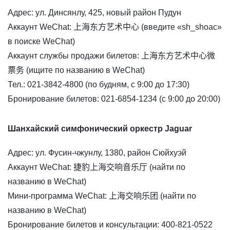
Адрес: ул. Динсянлу, 425, новый район Пудун
Аккаунт WeChat: 上海东方艺术中心 (введите «sh_shoac»
в поиске WeChat)
Аккаунт службы продажи билетов: 上海东方艺术中心微
票务 (ищите по названию в WeChat)
Тел.: 021-3842-4800 (по будням, с 9:00 до 17:30)
Бронирование билетов: 021-6854-1234 (с 9:00 до 20:00)
Шанхайский симфонический оркестр Jaguar
Адрес: ул. Фусин-чжунлу, 1380, район Сюйхуэй
Аккаунт WeChat: 捷豹上海交响音乐厅 (найти по
названию в WeChat)
Мини-программа WeChat: 上海交响乐团 (найти по
названию в WeChat)
Бронирование билетов и консультации: 400-821-0522