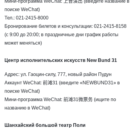
Мини-программа WeChat: 上音演出 (введите название в
поиске WeChat)
Тел.: 021-2415-8000
Бронирование билетов и консультации: 021-2415-8158
(с 9:00 до 20:00; в праздничные дни график работы
может меняться)
Центр исполнительских искусств New Bund 31
Адрес: ул. Гаоцин-силу, 777, новый район Пудун
Аккаунт WeChat: 前滩31 (введите «NEWBUND31» в
поиске WeChat)
Мини-программа WeChat: 前滩31微票务 (ищите по
названию в WeChat)
Шанхайский большой театр Поли