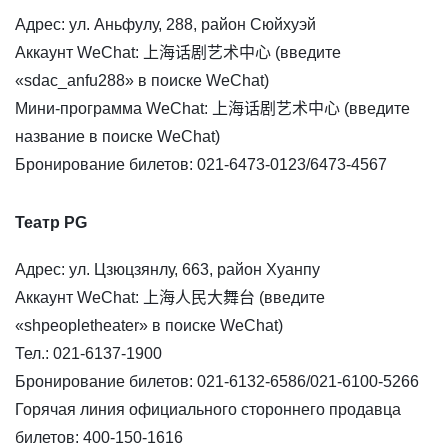
Адрес: ул. Аньфулу, 288, район Сюйхуэй
Аккаунт WeChat: 上海话剧艺术中心 (введите
«sdac_anfu288» в поиске WeChat)
Мини-программа WeChat: 上海话剧艺术中心 (введите
название в поиске WeChat)
Бронирование билетов: 021-6473-0123/6473-4567
Театр PG
Адрес: ул. Цзюцзянлу, 663, район Хуанпу
Аккаунт WeChat: 上海人民大舞台 (введите
«shpeopletheater» в поиске WeChat)
Тел.: 021-6137-1900
Бронирование билетов: 021-6132-6586/021-6100-5266
Горячая линия официального стороннего продавца
билетов: 400-150-1616