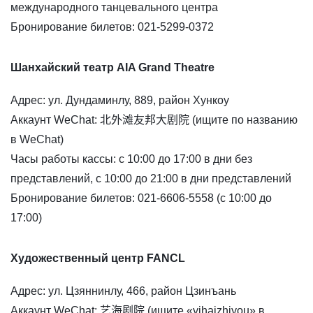
международного танцевального центра
Бронирование билетов: 021-5299-0372
Шанхайский театр AIA Grand Theatre
Адрес: ул. Дундаминлу, 889, район Хункоу
Аккаунт WeChat: 北外滩友邦大剧院 (ищите по названию
в WeChat)
Часы работы кассы: с 10:00 до 17:00 в дни без
представлений, с 10:00 до 21:00 в дни представлений
Бронирование билетов: 021-6606-5558 (с 10:00 до
17:00)
Художественный центр FANCL
Адрес: ул. Цзяннинлу, 466, район Цзинъань
Аккаунт WeChat: 艺海剧院 (ищите «yihaizhiyou» в