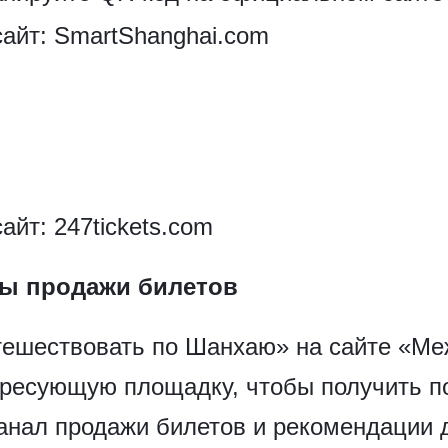
айт: SmartShanghai.com
йт: 247tickets.com
ы продажи билетов
тешествовать по Шанхаю» на сайте «М
ересующую площадку, чтобы получить 
нал продажи билетов и рекомендации д