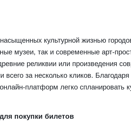
 насыщенных культурной жизнью городов
ные музеи, так и современные арт-прос
 древние реликвии или произведения со
и всего за несколько кликов. Благодар
онлайн-платформ легко спланировать к
для покупки билетов