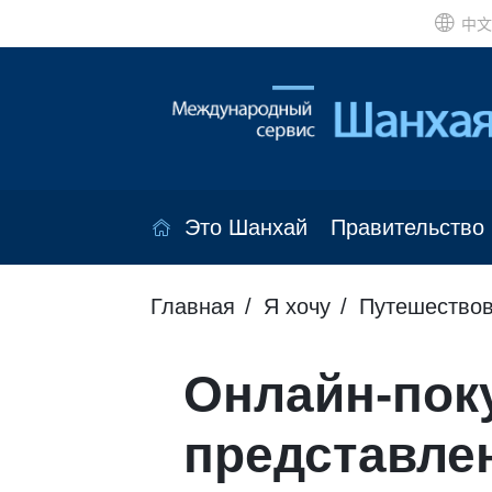
中文
Это Шанхай
Правительство
Главная
Я хочу
Путешествов
Онлайн-поку
представле