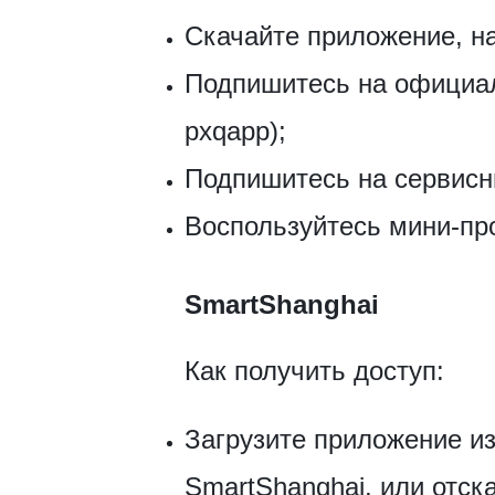
Скачайте приложение, 
Подпишитесь на офиц
pxqapp);
Подпишитесь на сервисны
Воспользуйтесь мини-пр
SmartShanghai
Как получить доступ:
Загрузите приложение и
SmartShanghai, или отск