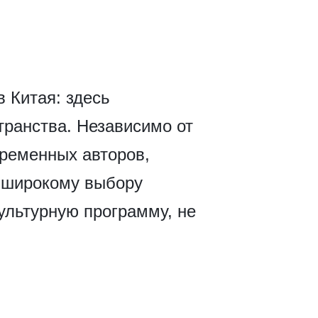
 Китая: здесь
транства. Независимо от
временных авторов,
я широкому выбору
ультурную программу, не