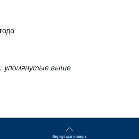
года
, упомянутые выше