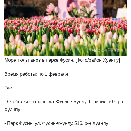
​Море тюльпанов в парке Фусин. [Фото/район Хуанпу]
Время работы: по 1 февраля
Где:
- Особняки Сынань: ул. Фусин-чжунлу, 1, линия 507, р-н
Хуанпу
- Парк Фусин: ул. Фусин-чжунлу, 516, р-н Хуанпу