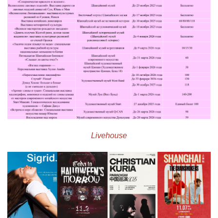
​Livehouse