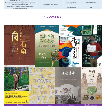
Выставки