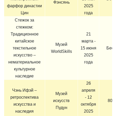
Фэнсянь
фарфор династии
2025
Цин
года
Стежок за
стежком:
Традиционное
21
китайское
марта -
Музей
текстильное
15 июня
Бесп
WorldSkills
искусство –
2025
нематериальное
года
культурное
наследие
26
Чэнь Ифэй –
апреля
Музей
ретроспектива
- 12
искусств
80 
искусства и
октября
Пудун
наследия
2025