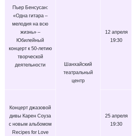
Пьер Бенсусан:
«Одна гитара –
мелодия на всю
жизнь» –
12 апреля
Юбилейный
19:30
концерт к 50-летию
творческой
Шанхайский
деятельности
театральный
центр
Концерт джазовой
дивы Карен Соуза
25 апреля
с новым альбомом
19:30
Recipes for Love