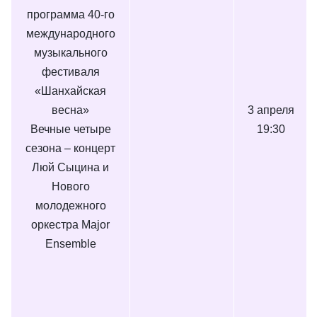
программа 40-го
международного
музыкального
фестиваля
«Шанхайская
весна»
3 апреля
Вечные четыре
19:30
сезона – концерт
Люй Сыцина и
Нового
молодежного
оркестра Major
Ensemble