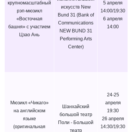
крупномасштабный
5 апреля
искусств New
рэп-мюзикл
14:00/19:30
Bund 31 (Bank of
«Восточная
6 апреля
Communications
башня» с участием
14:00
NEW BUND 31
Цзао Ань
Performing Arts
Center)
24-25
Мюзикл «Чикаго»
апреля
Шанхайский
на английском
19:30
большой театр
языке
26 апреля
Поли - Большой
(оригинальная
14:30/19:30
театр