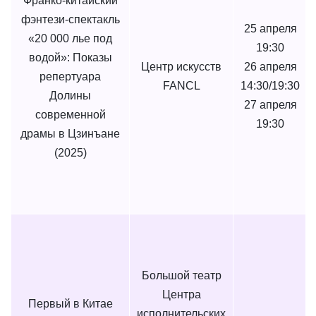
Франко-китайский
фэнтези-спектакль
25 апреля
«20 000 лье под
19:30
водой»: Показы
Центр искусств
26 апреля
репертуара
FANCL
14:30/19:30
Долины
27 апреля
современной
19:30
драмы в Цзинъане
(2025)
Большой театр
Центра
Первый в Китае
исполнительских