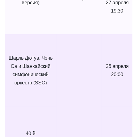
версия)
27 апреля
19:30
Шарль Дютуа, Чэнь
Са и Шанхайский
25 апреля
симфонический
20:00
оркестр (SSO)
40-й