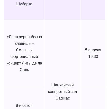
Шуберта
«Язык черно-белых
клавиш» –
Сольный
5 апреля
фортепианный
19:30
концерт Лизы де ла
Саль
Шанхайский
концертный зал
Cadillac
8-й сезон