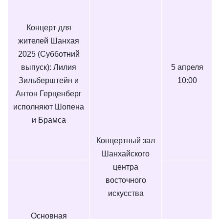
Концерт для
жителей Шанхая
2025 (Субботний
выпуск): Лилия
5 апреля
Зильберштейн и
10:00
Антон Герценберг
исполняют Шопена
и Брамса
Концертный зал
Шанхайского
центра
восточного
искусства
Основная