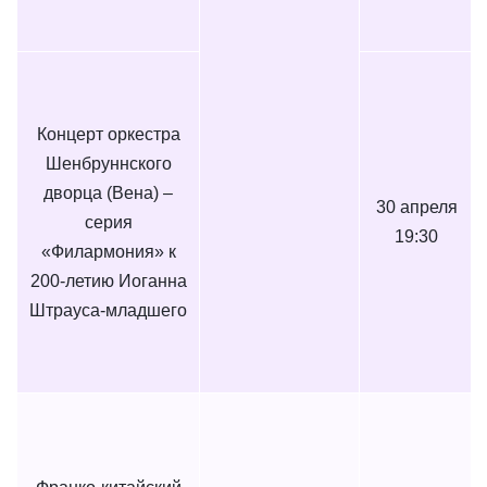
Концерт оркестра
Шенбруннского
дворца (Вена) –
30 апреля
серия
19:30
«Филармония» к
200-летию Иоганна
Штрауса-младшего