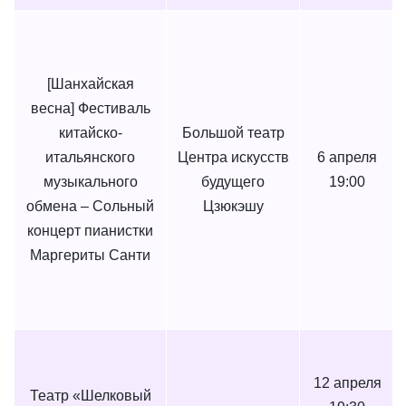
[Шанхайская
весна] Фестиваль
китайско-
Большой театр
итальянского
Центра искусств
6 апреля
музыкального
будущего
19:00
обмена – Сольный
Цзюкэшу
концерт пианистки
Маргериты Санти
12 апреля
Театр «Шелковый