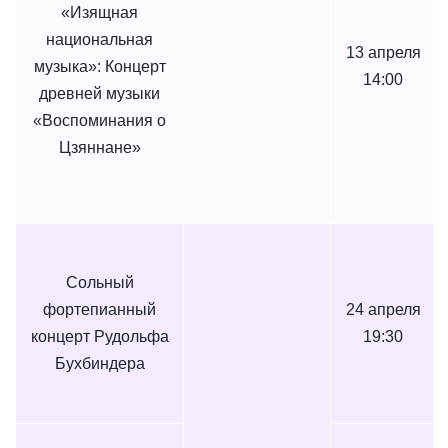
«Изящная
национальная
13 апреля
музыка»: Концерт
14:00
древней музыки
«Воспоминания о
Цзяннане»
Сольный
фортепианный
24 апреля
концерт Рудольфа
19:30
Бухбиндера