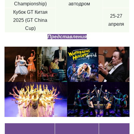
Championship)
автодром
Кубок GT Китая
25-27
2025 (GT China
апреля
Cup)
Представления