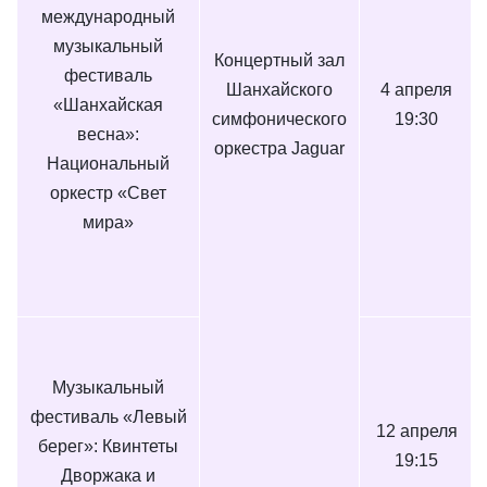
международный
музыкальный
Концертный зал
фестиваль
Шанхайского
4 апреля
«Шанхайская
симфонического
19:30
весна»:
оркестра Jaguar
Национальный
оркестр «Свет
мира»
Музыкальный
фестиваль «Левый
12 апреля
берег»: Квинтеты
19:15
Дворжака и