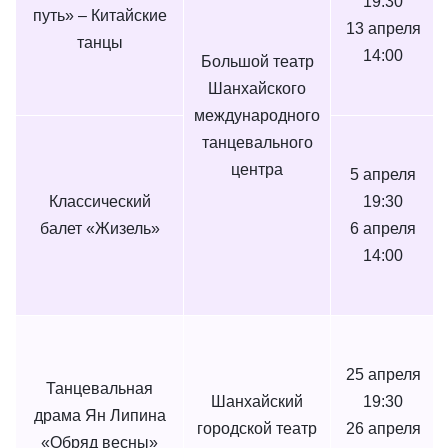
19:30
путь» – Китайские
13 апреля
танцы
14:00
Большой театр
Шанхайского
международного
танцевального
центра
5 апреля
Классический
19:30
балет «Жизель»
6 апреля
14:00
25 апреля
Танцевальная
Шанхайский
19:30
драма Ян Липина
городской театр
26 апреля
«Обряд весны»