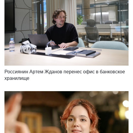
Россиянин Артем Жданов перенес офис в банковское 
хранилище