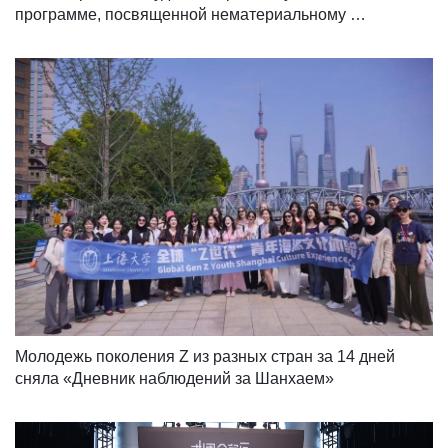
программе, посвященной нематериальному 
культурному наследию в районе Баошань
Молодежь поколения Z из разных стран за 14 дней 
сняла «Дневник наблюдений за Шанхаем»