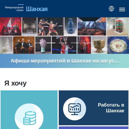
Афиша мероприятий в Шанхае на август 
2026 года
Я хочу
Работать в
Шанхае