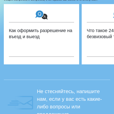
Как оформить разрешение на
Что такое 2
въезд и выезд
безвизовый 
Не стесняйтесь, напишите
нам, если у вас есть какие-
либо вопросы или