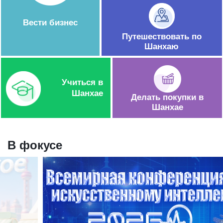
Вести бизнес
Путешествовать по
Шанхаю
Учиться в
Шанхае
Делать покупки в
Шанхае
В фокусе