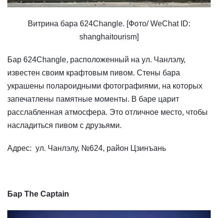
Витрина бара 624Changle. [Фото/ WeChat ID:
shanghaitourism]
Бар 624Changle, расположенный на ул. Чанлэлу,
известен своим крафтовым пивом. Стены бара
украшены полароидными фотографиями, на которых
запечатлены памятные моменты. В баре царит
расслабленная атмосфера. Это отличное место, чтобы
насладиться пивом с друзьями.
Адрес: ул. Чанлэлу, №624, район Цзинъань
Бар The Captain