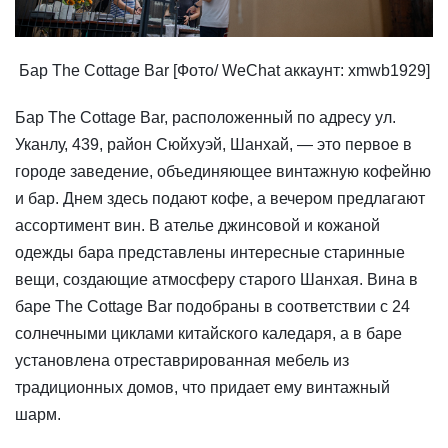
Бар The Cottage Bar [Фото/ WeChat аккаунт: xmwb1929]
Бар The Cottage Bar, расположенный по адресу ул.
Уканлу, 439, район Сюйхуэй, Шанхай, — это первое в
городе заведение, объединяющее винтажную кофейню
и бар. Днем здесь подают кофе, а вечером предлагают
ассортимент вин. В ателье джинсовой и кожаной
одежды бара представлены интересные старинные
вещи, создающие атмосферу старого Шанхая. Вина в
баре The Cottage Bar подобраны в соответствии с 24
солнечными циклами китайского каледаря, а в баре
установлена отреставрированная мебель из
традиционных домов, что придает ему винтажный
шарм.