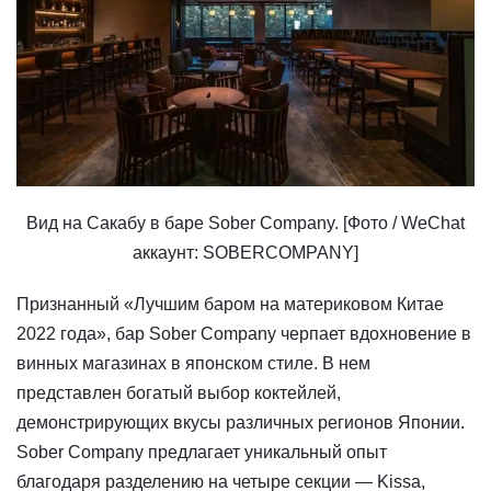
Вид на Сакабу в баре Sober Company. [Фото / WeChat
аккаунт: SOBERCOMPANY]
Признанный «Лучшим баром на материковом Китае
2022 года», бар Sober Company черпает вдохновение в
винных магазинах в японском стиле. В нем
представлен богатый выбор коктейлей,
демонстрирующих вкусы различных регионов Японии.
Sober Company предлагает уникальный опыт
благодаря разделению на четыре секции — Kissa,