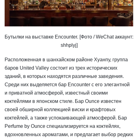
Бутылки на выставке Encounter. [Фото / WeChat аккаунт:
shhplyj]
Расположенная в шанхайском районе Хуанпу, группа
баров United Valley состоит из трех исторических
зданий, в которых находятся различные заведения.
Среди них выделяется бар Encounter с его элегантной
и приватной атмосферой, известный своими
коктейлями в японском стиле. Бар Ounce известен
своей обширной коллекцией виски и крафтовых
коктейлей, а также успокаивающей атмосферой. Бар
Perfume by Ounce специализируется на коктейлях,
вдохновленных ароматами, и предлагает выбор редких