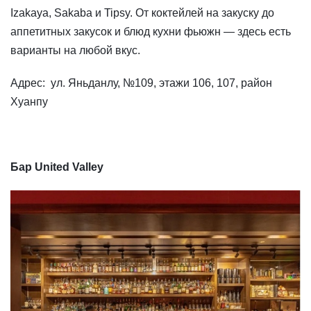
Izakaya, Sakaba и Tipsy. От коктейлей на закуску до
аппетитных закусок и блюд кухни фьюжн — здесь есть
варианты на любой вкус.
Адрес: ул. Яньданлу, №109, этажи 106, 107, район
Хуанпу
Бар United Valley