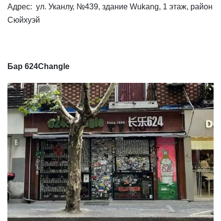
Адрес: ул. Уканлу, №439, здание Wukang, 1 этаж, район
Сюйхуэй
Бар 624Changle