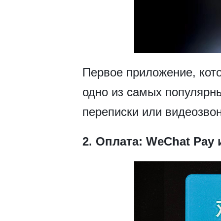
Первое приложение, кото
одно из самых популярн
переписки или видеозвон
2.
Оплата: WeChat Pay и