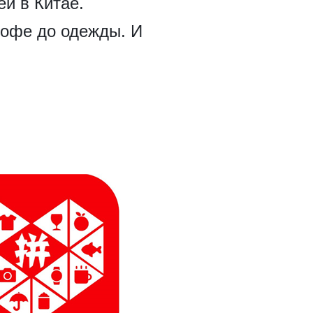
ей в Китае.
кофе до одежды. И