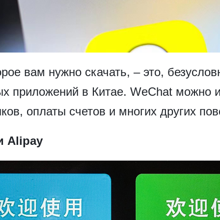
рое вам нужно скачать, – это, безусло
ых приложений в Китае. WeChat можно 
ков, оплаты счетов и многих других по
 Alipay