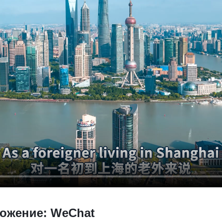
ожение: WeChat