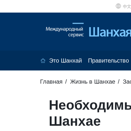
中文
Это Шанхай
Правительство
Главная
Жизнь в Шанхае
За
Необходимы
Шанхае