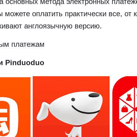
ва основных метода электронных платеж
 можете оплатить практически все, от 
рживают англоязычную версию.
ным платежам
 и Pinduoduo