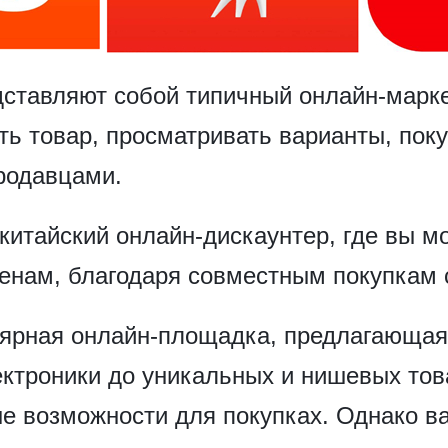
дставляют собой типичный онлайн-марк
ь товар, просматривать варианты, пок
родавцами.
 китайский онлайн-дискаунтер, где вы 
ценам, благодаря совместным покупкам 
лярная онлайн-площадка, предлагающая
ектроники до уникальных и нишевых то
е возможности для покупках. Однако ва