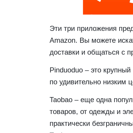
Эти три приложения пре
Amazon. Вы можете искат
доставки и общаться с п
Pinduoduo – это крупный
по удивительно низким 
Taobao – еще одна попу
товаров, от одежды и эл
практически безграничны