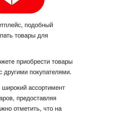
етплейс, подобный
упать товары для
можете приобрести товары
с другими покупателями.
 широкий ассортимент
варов, предоставляя
жно отметить, что на