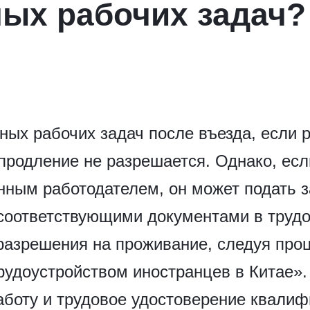
ных рабочих задач?
ных рабочих задач после въезда, если 
продление не разрешается. Однако, ес
нным работодателем, он может подать з
 соответствующими документами в трудо
 разрешения на проживание, следуя про
рудоустройством иностранцев в Китае».
аботу и трудовое удостоверение квали