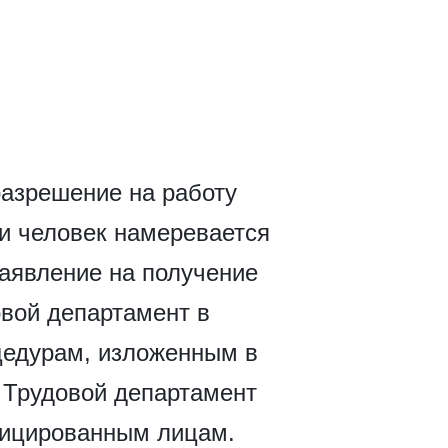
разрешение на работу
ли человек намеревается
аявление на получение
вой департамент в
цедурам, изложенным в
 Трудовой департамент
фицированным лицам.