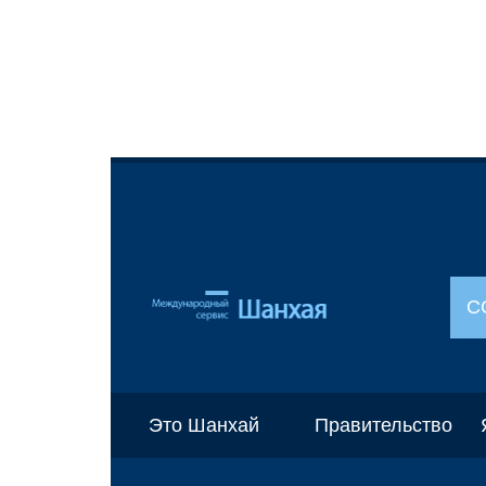
С
Это Шанхай
Правительство