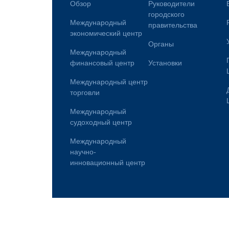
Обзор
Руководители
городского
Международный
правительства
экономический центр
Органы
Международный
финансовый центр
Установки
Международный центр
торговли
Международный
судоходный центр
Международный
научно-
инновационный центр