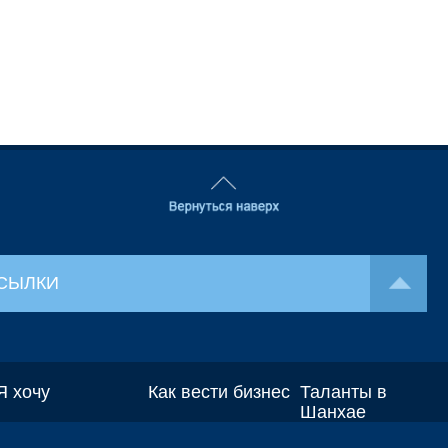
СЫЛКИ
Я хочу
Как вести бизнес
Таланты в
Шанхае