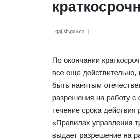
краткосроч
|
gaj.sh.gov.cn
По окончании краткосроч
все еще действительно, 
быть нанятым отечестве
разрешения на работу с
течение срока действия
«Правилах управления т
выдает разрешение на р