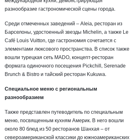
международной кухни, демонстрирующая
разнообразие гастрономической сцены города.
Среди отмеченных заведений – Aleia, ресторан из
Барселоны, удостоенный звезды Michelin, а также Le
Café Louis Vuitton, где гастрономия сочетается с
элементами люксового пространства. В список также
вошли турецкая сеть MADO, концепт-ресторан
формата одиночного посещения Pickchill, Serenade
Brunch & Bistro и тайский ресторан Kukuwa.
Специальное меню с региональным
разнообразием
Также представлен путеводитель по специальным
меню, посвященным кухням Америк. В него вошли
около 80 блюд из 50 ресторанов Шанхая – от
североамериканской классики до южноамериканских