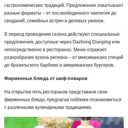
гастрономических традиций. Предложения охватывают
разные форматы – от послеобеденного чаепития до
свиданий, семейных встреч и деловых ужинов.
В период проведения сезона действуют специальные
предложения, доступные через Dazhong Dianping или
непосредственно в ресторанах. Меню отражает
разнообразие кухонь региона – от мексиканских специй
до бразильского барбекю и американских бургеров.
Фирменные блюда от шеф-поваров
На открытии пять ресторанов представили свои
фирменные блюда, предлагая поближе познакомиться
с различными кулинарными традициями.