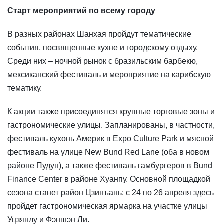
Старт мероприятий по всему городу
В разных районах Шанхая пройдут тематические
события, посвященные кухне и городскому отдыху.
Среди них – ночной рынок с бразильским барбекю,
мексиканский фестиваль и мероприятие на карибскую
тематику.
К акции также присоединятся крупные торговые зоны и
гастрономические улицы. Запланированы, в частности,
фестиваль кухонь Америк в Expo Culture Park и мясной
фестиваль на улице New Bund Red Lane (оба в новом
районе Пудун), а также фестиваль гамбургеров в Bund
Finance Center в районе Хуанпу. Основной площадкой
сезона станет район Цзинъань: с 24 по 26 апреля здесь
пройдет гастрономическая ярмарка на участке улицы
Уцзянлу и Фэншэн Ли.