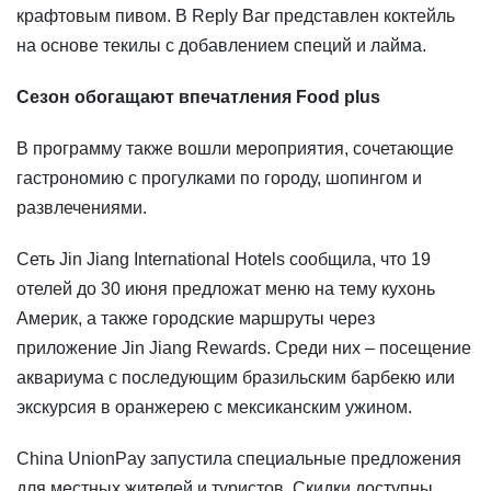
крафтовым пивом. В Reply Bar представлен коктейль
на основе текилы с добавлением специй и лайма.
Сезон обогащают впечатления Food plus
В программу также вошли мероприятия, сочетающие
гастрономию с прогулками по городу, шопингом и
развлечениями.
Сеть Jin Jiang International Hotels сообщила, что 19
отелей до 30 июня предложат меню на тему кухонь
Америк, а также городские маршруты через
приложение Jin Jiang Rewards. Среди них – посещение
аквариума с последующим бразильским барбекю или
экскурсия в оранжерею с мексиканским ужином.
China UnionPay запустила специальные предложения
для местных жителей и туристов. Скидки доступны