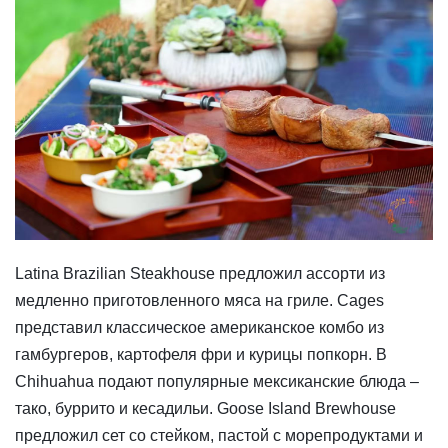
​Latina Brazilian Steakhouse предложил ассорти из
медленно приготовленного мяса на гриле. Cages
представил классическое американское комбо из
гамбургеров, картофеля фри и курицы попкорн. В
Chihuahua подают популярные мексиканские блюда –
тако, буррито и кесадильи. Goose Island Brewhouse
предложил сет со стейком, пастой с морепродуктами и