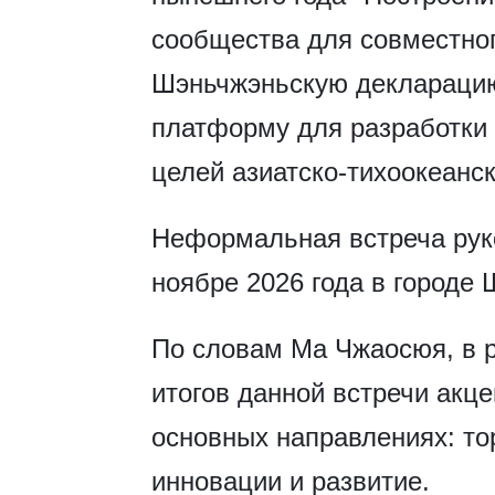
сообщества для совместног
Шэньчжэньскую декларацию
платформу для разработки
целей азиатско-тихоокеанс
Неформальная встреча рук
ноябре 2026 года в городе 
По словам Ма Чжаосюя, в р
итогов данной встречи акце
основных направлениях: то
инновации и развитие.