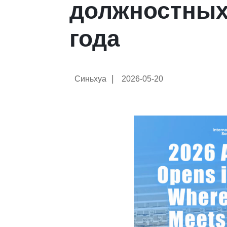
должностных
года
|
Синьхуа
2026-05-20