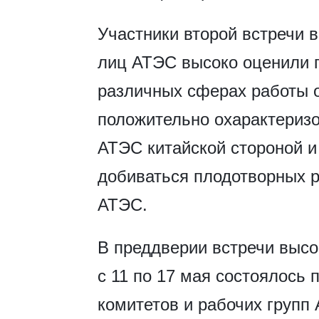
Участники второй встречи
лиц АТЭС высоко оценили п
различных сферах работы о
положительно охарактериз
АТЭС китайской стороной и
добиваться плодотворных ре
АТЭС.
В преддверии встречи выс
с 11 по 17 мая состоялось 
комитетов и рабочих групп