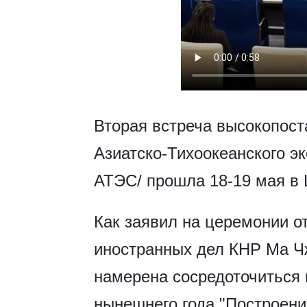
Вторая встреча высокопос
Азиатско-Тихоокеанского эк
АТЭС/ прошла 18-19 мая в 
Как заявил на церемонии о
иностранных дел КНР Ма Ч
намерена сосредоточиться 
нынешнего года "Построени