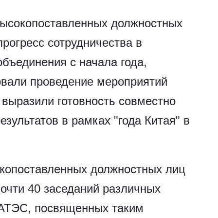
 высокопоставленных должностных
рогресс сотрудничества в
бъединения с начала года,
овали проведение мероприятий
 выразили готовность совместно
зультатов в рамках "года Китая" в
окопоставленных должностных лиц
почти 40 заседаний различных
 АТЭС, посвященных таким