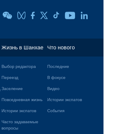
Жизнь в Шанхае
Что нового
Выбор редактора
Последние
Переезд
В фокусе
Заселение
Видео
и
Повседневная жизнь
Истории экспатов
Истории экспатов
События
Часто задаваемые
вопросы