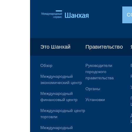
С
Это Шанхай
Правительство
Обзор
Руководители
городского
Международный
правительства
экономический центр
Органы
Международный
финансовый центр
Установки
Международный центр
торговли
Международный