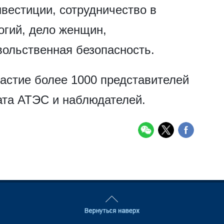
нвестиции, сотрудничество в
огий, дело женщин,
ольственная безопасность.
астие более 1000 представителей
ата АТЭС и наблюдателей.