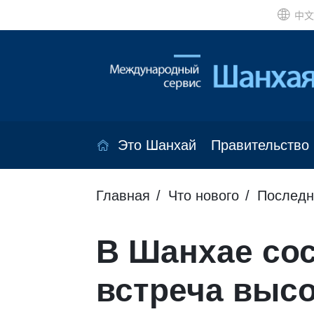
中文
Это Шанхай
Правительство
Главная
Что нового
Последн
В Шанхае сос
встреча выс