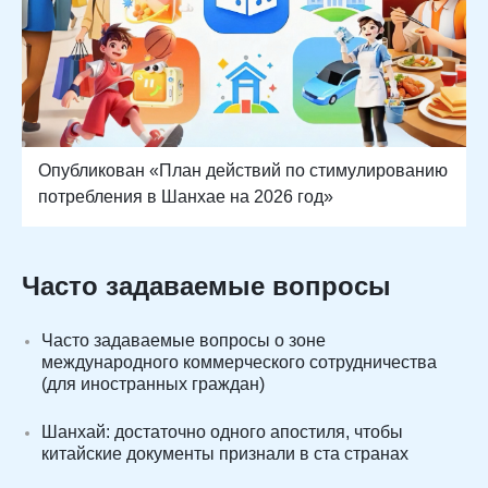
Опубликован «План действий по стимулированию
потребления в Шанхае на 2026 год»
Часто задаваемые вопросы
Часто задаваемые вопросы о зоне
международного коммерческого сотрудничества
(для иностранных граждан)
Шанхай: достаточно одного апостиля, чтобы
китайские документы признали в ста странах