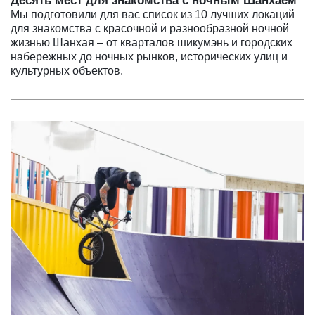
Десять мест для знакомства с ночным Шанхаем
Мы подготовили для вас список из 10 лучших локаций
для знакомства с красочной и разнообразной ночной
жизнью Шанхая – от кварталов шикумэнь и городских
набережных до ночных рынков, исторических улиц и
культурных объектов.