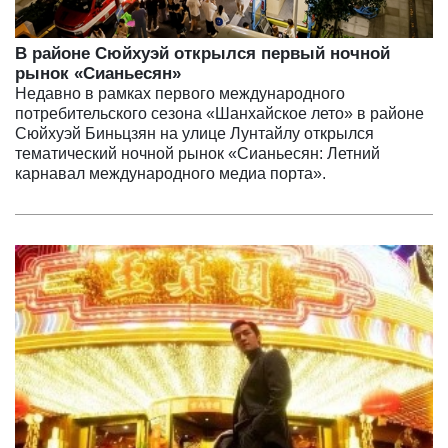
В районе Сюйхуэй открылся первый ночной
рынок «Сианьесян»
Недавно в рамках первого международного
потребительского сезона «Шанхайское лето» в районе
Сюйхуэй Биньцзян на улице Лунтайлу открылся
тематический ночной рынок «Сианьесян: Летний
карнавал международного медиа порта».