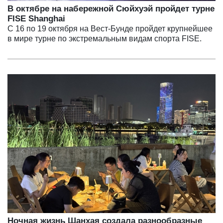
В октябре на набережной Сюйхуэй пройдет турне
FISE Shanghai
С 16 по 19 октября на Вест-Бунде пройдет крупнейшее
в мире турне по экстремальным видам спорта FISE.
Ночная жизнь Шанхая создала разнообразные