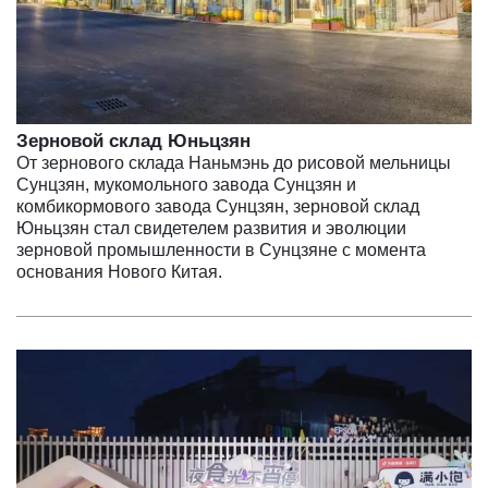
Зерновой склад Юньцзян
От зернового склада Наньмэнь до рисовой мельницы
Сунцзян, мукомольного завода Сунцзян и
комбикормового завода Сунцзян, зерновой склад
Юньцзян стал свидетелем развития и эволюции
зерновой промышленности в Сунцзяне с момента
основания Нового Китая.