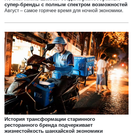
супер-бренды с полным спектром возможностей
Август – самое горячее время для ночной экономики.
История трансформации старинного
ресторанного бренда подчеркивает
жизнестойкость шанхайской экономики