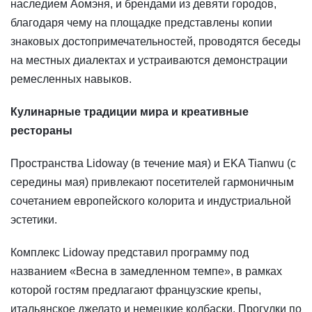
наследием Аомэня, и брендами из девяти городов,
благодаря чему на площадке представлены копии
знаковых достопримечательностей, проводятся беседы
на местных диалектах и устраиваются демонстрации
ремесленных навыков.
Кулинарные традиции мира и креативные
рестораны
Пространства Lidoway (в течение мая) и EKA Tianwu (с
середины мая) привлекают посетителей гармоничным
сочетанием европейского колорита и индустриальной
эстетики.
Комплекс Lidoway представил программу под
названием «Весна в замедленном темпе», в рамках
которой гостям предлагают французские крепы,
итальянское джелато и немецкие колбаски. Прогулки по