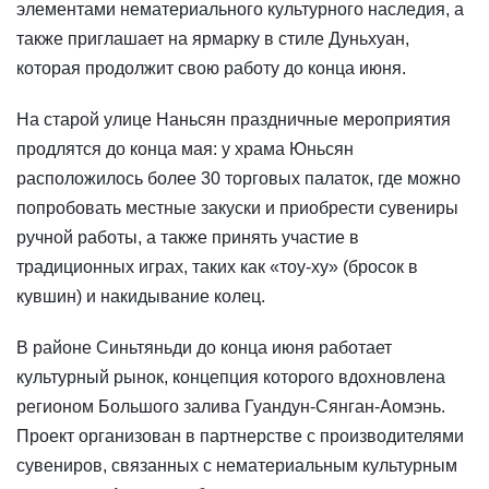
элементами нематериального культурного наследия, а
также приглашает на ярмарку в стиле Дуньхуан,
которая продолжит свою работу до конца июня.
На старой улице Наньсян праздничные мероприятия
продлятся до конца мая: у храма Юньсян
расположилось более 30 торговых палаток, где можно
попробовать местные закуски и приобрести сувениры
ручной работы, а также принять участие в
традиционных играх, таких как «тоу-ху» (бросок в
кувшин) и накидывание колец.
В районе Синьтяньди до конца июня работает
культурный рынок, концепция которого вдохновлена
регионом Большого залива Гуандун-Сянган-Аомэнь.
Проект организован в партнерстве с производителями
сувениров, связанных с нематериальным культурным