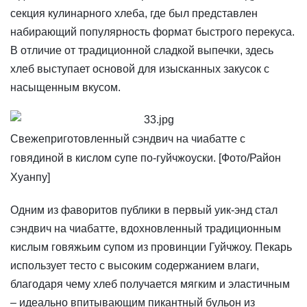
секция кулинарного хлеба, где был представлен
набирающий популярность формат быстрого перекуса.
В отличие от традиционной сладкой выпечки, здесь
хлеб выступает основой для изысканных закусок с
насыщенным вкусом.
Свежеприготовленный сэндвич на чиабатте с
говядиной в кислом супе по-гуйчжоуски. [Фото/Район
Хуанпу]
​Одним из фаворитов публики в первый уик-энд стал
сэндвич на чиабатте, вдохновленный традиционным
кислым говяжьим супом из провинции Гуйчжоу. Пекарь
использует тесто с высоким содержанием влаги,
благодаря чему хлеб получается мягким и эластичным
– идеально впитывающим пикантный бульон из