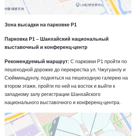
Зона высадки на парковке P1
Парковка P1 – Шанхайский национальный
выставочный и конференц-центр
Рекомендуемый маршрут:
С парковки P1 пройти по
пешеходной дорожке до перекрестка ул. Чжугуанлу и
Сюйминьдунлу, подняться на пешеходную галерею на
втором этаже, пройти по ней на восток и выйти к
западному залу регистрации Шанхайского
национального выставочного и конференц-центра.