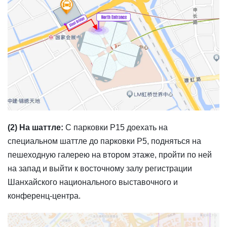
(2) На шаттле:
С парковки P15 доехать на
специальном шаттле до парковки P5, подняться на
пешеходную галерею на втором этаже, пройти по ней
на запад и выйти к восточному залу регистрации
Шанхайского национального выставочного и
конференц-центра.