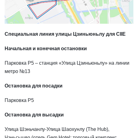
Специальная линия улицы Цзиньюньлу для CIIE
Начальная и конечная остановки
Парковка P5 – станция «Улица Цзиньюньлу» на линии
метро №13
Остановка для посадки
Парковка P5
Остановка для высадки
Улица Шэньчанлу-Улица Шаохунлу (The Hub),
Чэньсыцяо (отель Gem Hotel; торговый комплекс