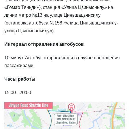
«Гомао Тяньди»), станция «Улица Цзиньюньлу» на
линии метро №13 на улице Циньшацзянсилу
(остановка автобуса №158 «улица Циньшацзянсилу-
улица Цзиньюаньилу»)
Интервал отправления автобусов
10 минут. Автобус отправляется в случае наполнения
пассажирами.
Часы работы
15:00 - 20:00