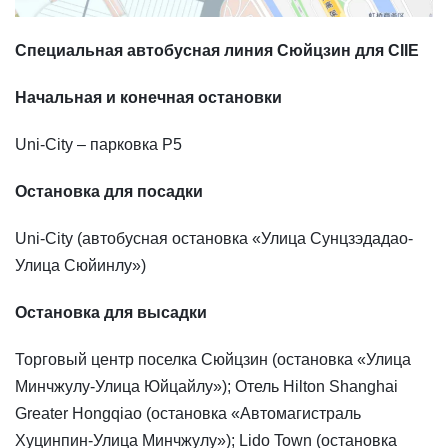
Специальная автобусная линия Сюйцзин для CIIE
Начальная и конечная остановки
Uni-City – парковка P5
Остановка для посадки
Uni-City (автобусная остановка «Улица Сунцзэдадао-
Улица Сюйинлу»)
Остановка для высадки
Торговый центр поселка Сюйцзин (остановка «Улица
Минчжулу-Улица Юйцайлу»); Отель Hilton Shanghai
Greater Hongqiao (остановка «Автомагистраль
Хуцинпин-Улица Минчжулу»); Lido Town (остановка