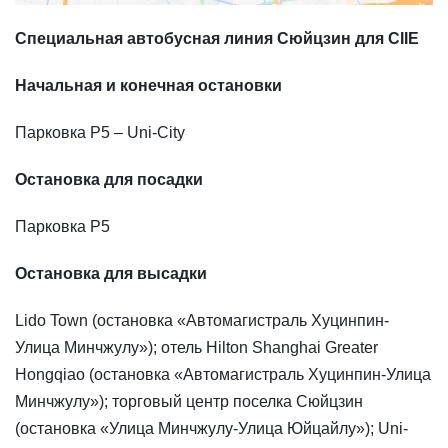
Специальная автобусная линия Сюйцзин для CIIE
Начальная и конечная остановки
Парковка P5 – Uni-City
Остановка для посадки
Парковка P5
Остановка для высадки
Lido Town (остановка «Автомагистраль Хуцинпин-
Улица Минчжулу»); отель Hilton Shanghai Greater
Hongqiao (остановка «Автомагистраль Хуцинпин-Улица
Минчжулу»); торговый центр поселка Сюйцзин
(остановка «Улица Минчжулу-Улица Юйцайлу»); Uni-