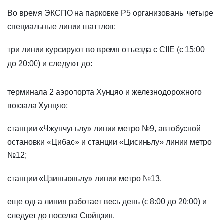
Во время ЭКСПО на парковке P5 организованы четыре
специальные линии шаттлов:
три линии курсируют во время отъезда с CIIE (с 15:00
до 20:00) и следуют до:
терминала 2 аэропорта Хунцяо и железнодорожного
вокзала Хунцяо;
станции «Чжунчуньлу» линии метро №9, автобусной
остановки «Цибао» и станции «Цисиньлу» линии метро
№12;
станции «Цзиньюньлу» линии метро №13.
еще одна линия работает весь день (с 8:00 до 20:00) и
следует до поселка Сюйцзин.