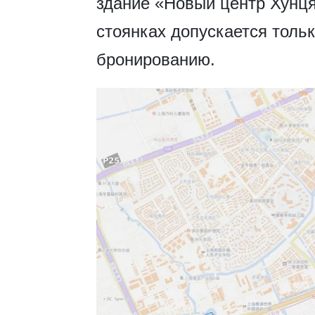
здание «Новый центр Хунця
стоянках допускается толь
бронированию.