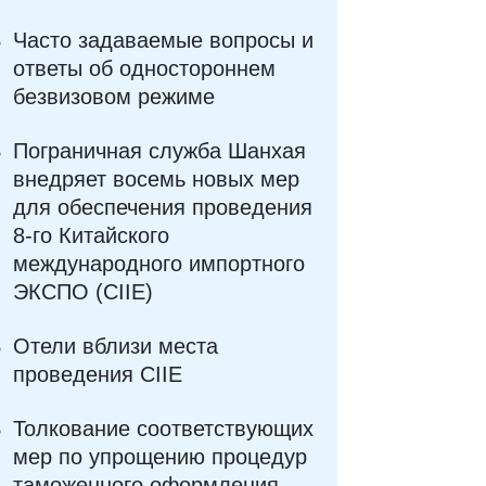
Часто задаваемые вопросы и
ответы об одностороннем
безвизовом режиме
Пограничная служба Шанхая
внедряет восемь новых мер
для обеспечения проведения
8-го Китайского
международного импортного
ЭКСПО (CIIE)
Отели вблизи места
проведения CIIE
Толкование соответствующих
мер по упрощению процедур
таможенного оформления