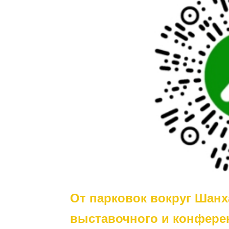
От парковок вокруг Шан
выставочного и конферен