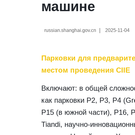
машине
|
russian.shanghai.gov.cn
2025-11-04
Парковки для предварит
местом проведения CIIE
Включают: в общей сложнос
как парковки P2, P3, P4 (Gr
P15 (в южной части), P16, P
Tiandi, научно-инновацион