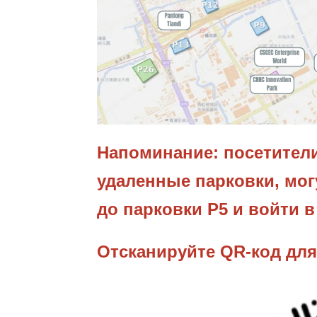
​Напоминание: посетител
удаленные парковки, мог
до парковки P5 и войти в
Отсканируйте QR-код для