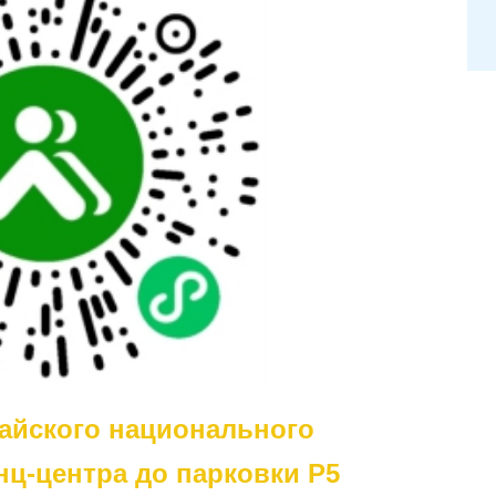
хайского национального
ц-центра до парковки P5