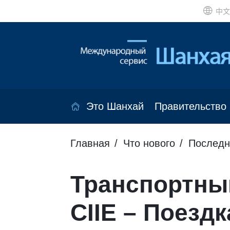
中文
Это Шанхай
Правительство
Главная
Что нового
Последн
Транспортны
CIIE – Поездк