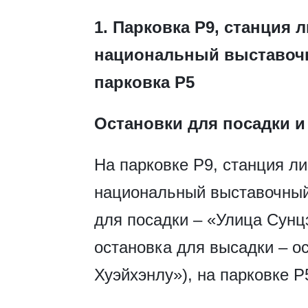
1. Парковка P9, станция
национальный выставочн
парковка P5
Остановки для посадки и
На парковке P9, станция 
национальный выставочный
для посадки – «Улица Сунц
остановка для высадки – о
Хуэйхэнлу»), на парковке P