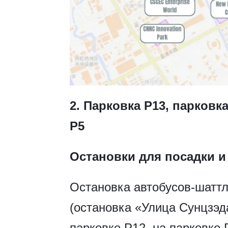
2. Парковка P13, парковка
P5
Остановки для посадки и
Остановка автобусов-шаттло
(остановка «Улица Сунцзэд
парковке P12, на парковке 