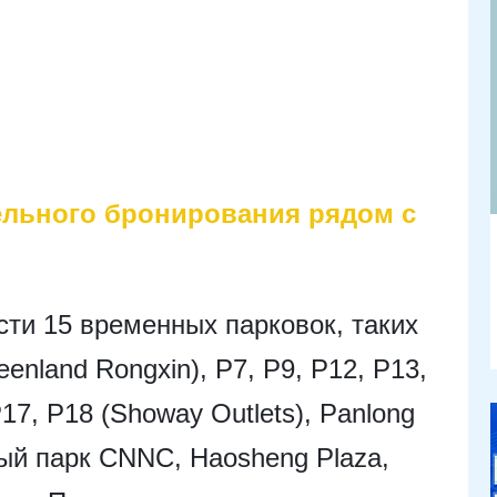
ельного бронирования рядом с
ти 15 временных парковок, таких
eenland Rongxin), P7, P9, P12, P13,
17, P18 (Showay Outlets), Panlong
ный парк CNNC, Haosheng Plaza,