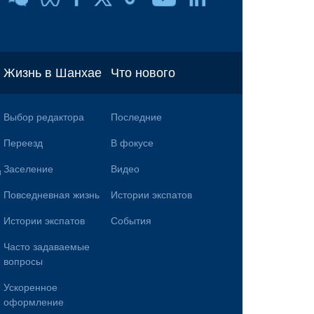
Жизнь в Шанхае
Что нового
Выбор редактора
Последние
Переезд
В фокусе
Заселение
Видео
и
Повседневная жизнь
Истории экспатов
Истории экспатов
События
Часто задаваемые
вопросы
Ускоренное
оформление