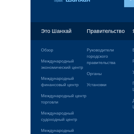
Это Шанхай
Правительство
Обзор
Руководители
городского
Международный
правительства
экономический центр
Органы
Международный
финансовый центр
Установки
Международный центр
торговли
Международный
судоходный центр
Международный