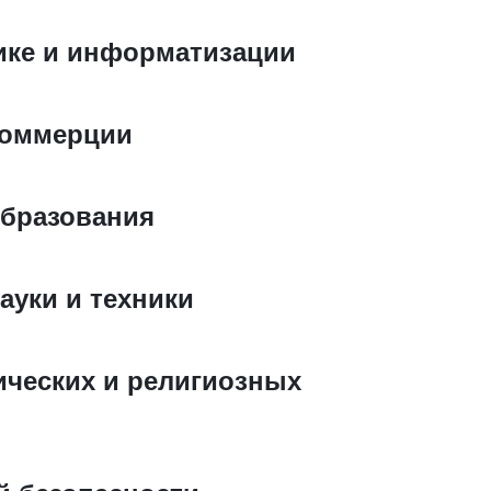
ике и информатизации
коммерции
образования
ауки и техники
ических и религиозных