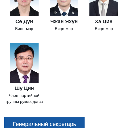
Се Дун
Чжан Яхун
Хэ Цин
Вице-мэр
Вице-мэр
Вице-мэр
Шу Цин
Член партийной
группы руководства
Генеральный секретарь