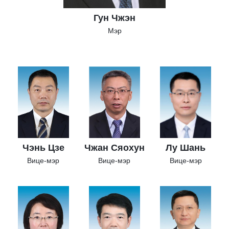
Гун Чжэн
Мэр
Чэнь Цзе
Чжан Сяохун
Лу Шань
Вице-мэр
Вице-мэр
Вице-мэр