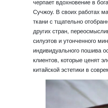
черпает вдохновение в бог
Сучжоу. В своих работах м
ткани с тщательно отобран
других стран, переосмысли
силуэтов и утонченного ми
индивидуального пошива о
клиентов, которые ценят э
китайской эстетики в совр