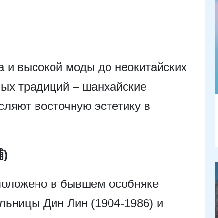
 и высокой моды до неокитайских
ных традиций – шанхайские
ляют восточную эстетику в
铺)
асположено в бывшем особняке
ельницы Дин Лин (1904-1986) и