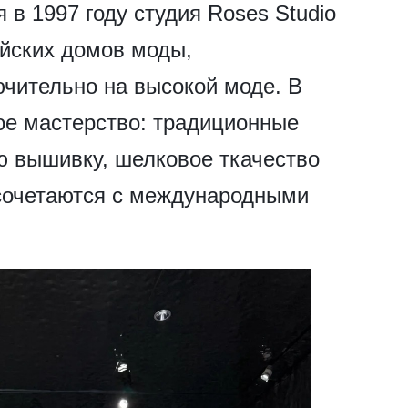
я в 1997 году студия Roses Studio
айских домов моды,
чительно на высокой моде. В
ое мастерство: традиционные
ю вышивку, шелковое ткачество
 сочетаются с международными