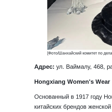
​​[Фото/Шанхайский комитет по де
​Адрес:
ул. Ваймалу, 468, р
Hongxiang Women's Wea
Основанный в 1917 году Ho
китайских брендов женской