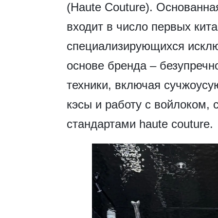
(Haute Couture). Основанна
входит в число первых кит
специализирующихся исклю
основе бренда – безупречн
техники, включая сучжоусу
кэсы и работу с войлоком,
стандартами haute couture.