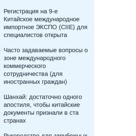
Регистрация на 9-е
Китайское международное
импортное ЭКСПО (CIIE) для
специалистов открыта
Часто задаваемые вопросы о
зоне международного
коммерческого
сотрудничества (для
иностранных граждан)
Шанхай: достаточно одного
апостиля, чтобы китайские
документы признали в ста
странах
Руководство для зарубежных