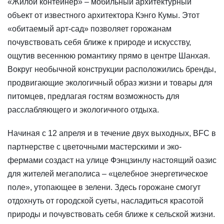
«Жилой контейнер» – мобильный архитектурный
объект от известного архитектора Кэнго Кумы. Этот
«обитаемый арт-сад» позволяет горожанам
почувствовать себя ближе к природе и искусству,
ощутив весеннюю романтику прямо в центре Шанхая.
Вокруг необычной конструкции расположились бренды,
продвигающие экологичный образ жизни и товары для
питомцев, предлагая гостям возможность для
расслабляющего и экологичного отдыха.
Начиная с 12 апреля и в течение двух выходных, BFC в
партнерстве с цветочными мастерскими и эко-
фермами создаст на улице Фэнцзинлу настоящий оазис
для жителей мегаполиса – «целебное энергетическое
поле», утопающее в зелени. Здесь горожане смогут
отдохнуть от городской суеты, насладиться красотой
природы и почувствовать себя ближе к сельской жизни.