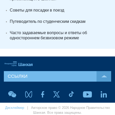
Советы для посадки в поезд
Путеводитель по студенческим скидкам
Часто задаваемые вопросы и ответы об
одностороннем безвизовом режиме
ССЫЛКИ
Дисклеймер
| Авторское право © 2026 Народное Правительство
Шанхая. Все права защищены.