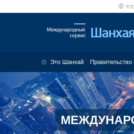
中文
Это Шанхай
Правительство
МЕЖДУНАР