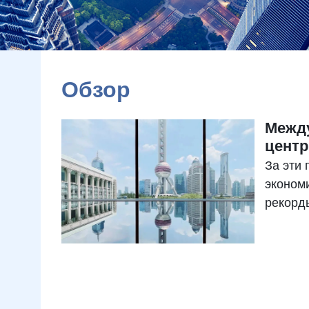
Обзор
Межд
центр
За эти
эконом
рекорд