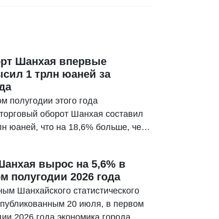
орт Шанхая впервые
сил 1 трлн юаней за
да
м полугодии этого года
торговый оборот Шанхая составил
лн юаней, что на 18,6% больше, чем
логичный период прошлого года.
анхая вырос на 5,6% в
м полугодии 2026 года
ным Шанхайского статистического
опубликованным 20 июля, в первом
дии 2026 года экономика города