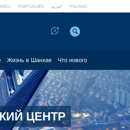
PAÑOL
PORTUGUÊS
العربية
ITALIANO
е
Жизнь в Шанхае
Что нового
КИЙ ЦЕНТР