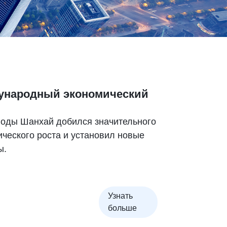
ународный экономический
 годы Шанхай добился значительного
ического роста и установил новые
ы.
Узнать
больше