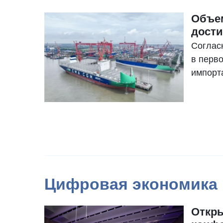
«Отчет
Объе
год: сл
дости
развит
Соглас
Шанхай
в перв
высшей
импорт
универс
трлн ю
годово
торговл
Цифровая экономика
Откр