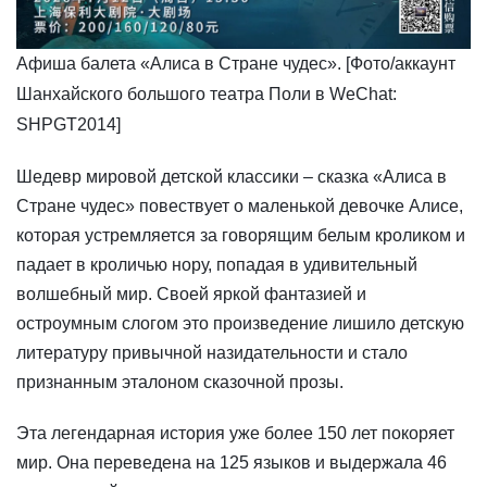
Афиша балета «Алиса в Стране чудес». [Фото/аккаунт
Шанхайского большого театра Поли в WeChat:
SHPGT2014]
​Шедевр мировой детской классики – сказка «Алиса в
Стране чудес» повествует о маленькой девочке Алисе,
которая устремляется за говорящим белым кроликом и
падает в кроличью нору, попадая в удивительный
волшебный мир. Своей яркой фантазией и
остроумным слогом это произведение лишило детскую
литературу привычной назидательности и стало
признанным эталоном сказочной прозы.
Эта легендарная история уже более 150 лет покоряет
мир. Она переведена на 125 языков и выдержала 46