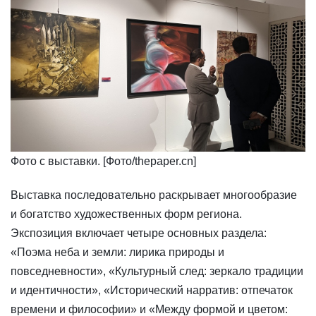
Фото с выставки. [Фото/thepaper.cn]
​Выставка последовательно раскрывает многообразие
и богатство художественных форм региона.
Экспозиция включает четыре основных раздела:
«Поэма неба и земли: лирика природы и
повседневности», «Культурный след: зеркало традиции
и идентичности», «Исторический нарратив: отпечаток
времени и философии» и «Между формой и цветом: