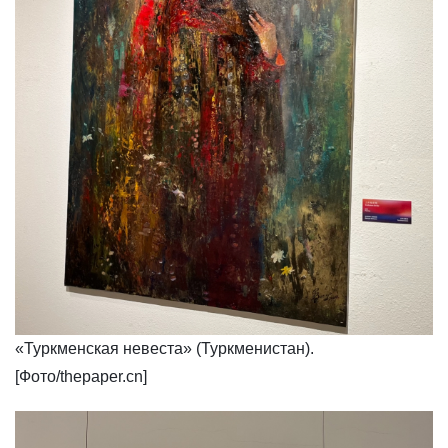
«Туркменская невеста» (Туркменистан).
[Фото/thepaper.cn]