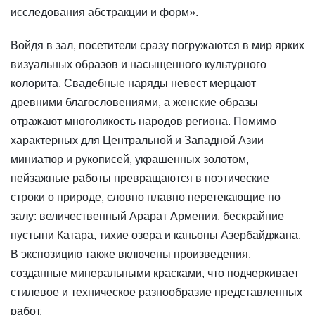
исследования абстракции и форм».
Войдя в зал, посетители сразу погружаются в мир ярких
визуальных образов и насыщенного культурного
колорита. Свадебные наряды невест мерцают
древними благословениями, а женские образы
отражают многоликость народов региона. Помимо
характерных для Центральной и Западной Азии
миниатюр и рукописей, украшенных золотом,
пейзажные работы превращаются в поэтические
строки о природе, словно плавно перетекающие по
залу: величественный Арарат Армении, бескрайние
пустыни Катара, тихие озера и каньоны Азербайджана.
В экспозицию также включены произведения,
созданные минеральными красками, что подчеркивает
стилевое и техническое разнообразие представленных
работ.