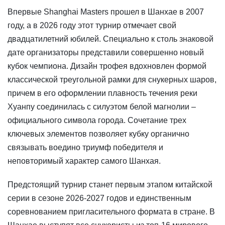
​Впервые Shanghai Masters прошел в Шанхае в 2007
году, а в 2026 году этот турнир отмечает свой
двадцатилетний юбилей. Специально к столь знаковой
дате организаторы представили совершенно новый
кубок чемпиона. Дизайн трофея вдохновлен формой
классической треугольной рамки для снукерных шаров,
причем в его оформлении плавность течения реки
Хуанпу соединилась с силуэтом белой магнолии –
официального символа города. Сочетание трех
ключевых элементов позволяет кубку органично
связывать воедино триумф победителя и
неповторимый характер самого Шанхая.
Предстоящий турнир станет первым этапом китайской
серии в сезоне 2026-2027 годов и единственным
соревнованием пригласительного формата в стране. В