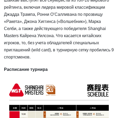
Шанхае выступят все снукеристы из топ-16 мирового
рейтинга, включая лидера мировой классификации
Джадда Трампа, Ронни О’Салливана по прозвищу
«Ракета», Джона Хиггинса («Волшебник»), Марка
Селби, а также действующего победителя Shanghai
Masters Кайрена Уилсона. Что касается китайских
игроков, то, без учета обладателей специальных
приглашений (wild card), в турнирную сетку пробились 9
спортсменов.
Расписание турнира