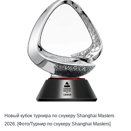
Новый кубок турнира по снукеру Shanghai Masters
2026. [Фото/Турнир по снукеру Shanghai Masters]