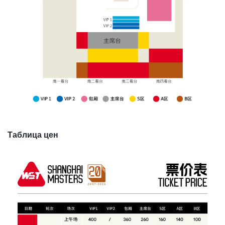
​Таблица цен