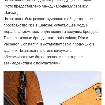
[Фото предоставлено Международному сервису
Шанхая]
Чжанъюань был реконструирован в общественное
пространство №1 в Шанхае, сочетающее моду и
мораль, а также место для шопинга ведущих брендов.
Такие люксовые бренды, как Louis Vuitton, Dior и
Vacheron Constantin, выставляют свою продукцию в
зданиях Чжанъюаня в стиле шикумэнь,
обеспечиваюшие более тесное и просторное
взаимодействие с покупателями.