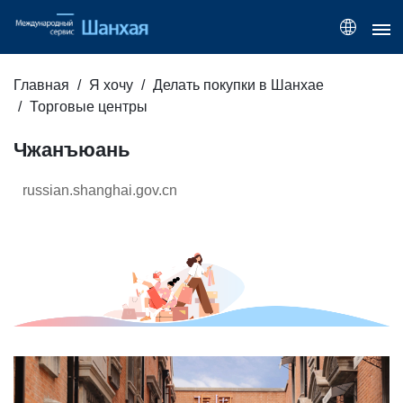
Главная
Я хочу
Делать покупки в Шанхае
Торговые центры
Чжанъюань
russian.shanghai.gov.cn