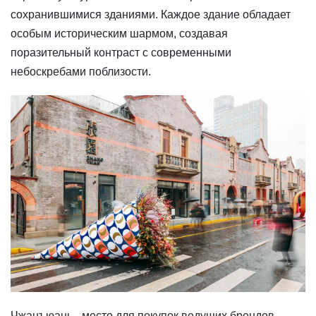
сохранившимися зданиями. Каждое здание обладает
особым историческим шармом, создавая
поразительный контраст с современными
небоскребами поблизости.
Чжанъюань - место для покупок ведущих брендов.