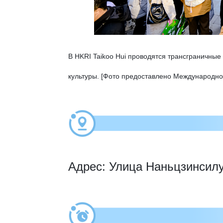
В HKRI Taikoo Hui проводятся трансграничные 
культуры. [Фото предоставлено Международно
Адрес: Улица Наньцзинсилу