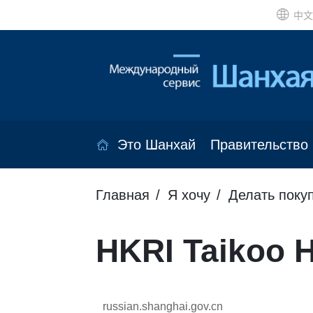
中文
Это Шанхай
Правительство
Главная
Я хочу
Делать поку
HKRI Taikoo H
russian.shanghai.gov.cn