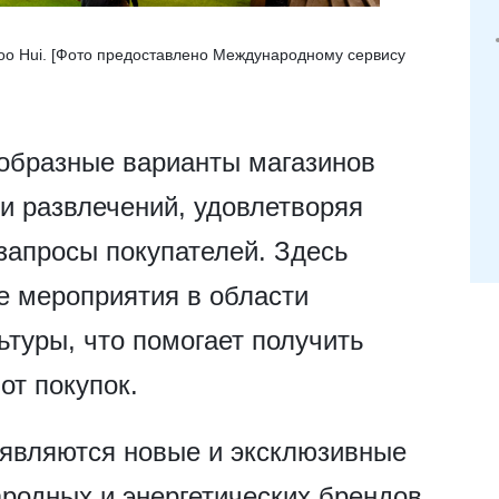
koo Hui. [Фото предоставлено Международному сервису
ообразные варианты магазинов
 и развлечений, удовлетворяя
запросы покупателей. Здесь
е мероприятия в области
льтуры, что помогает получить
от покупок.
оявляются новые и эксклюзивные
родных и энергетических брендов,