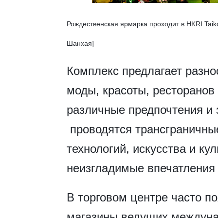
Рождественская ярмарка проходит в HKRI Tai
Шанхая]
Комплекс предлагает разн
моды, красоты, ресторанов
различные предпочтения и 
проводятся трансграничны
технологий, искусства и ку
неизгладимые впечатления 
В торговом центре часто п
магазины ведущих междуна