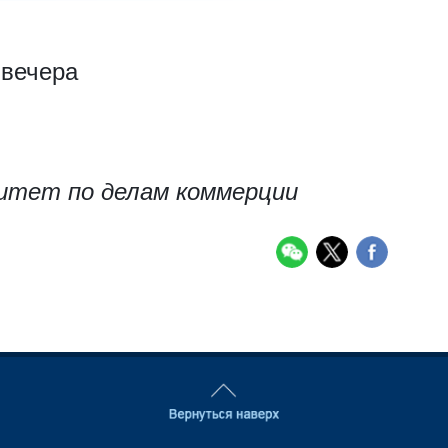
 вечера
итет по делам коммерции