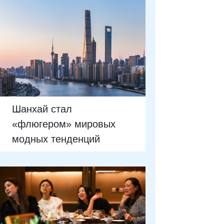
Шанхай стал
«флюгером» мировых
модных тенденций