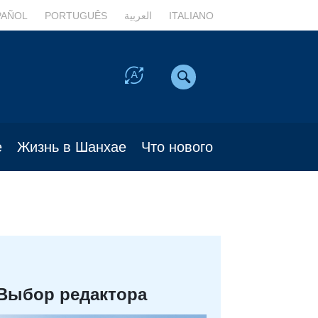
PAÑOL
PORTUGUÊS
العربية
ITALIANO
е
Жизнь в Шанхае
Что нового
Выбор редактора