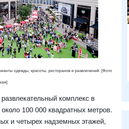
рианты одежды, красоты, ресторанов и развлечений. [Фото
хая]
и развлекательный комплекс в
около 100 000 квадратных метров.
ных и четырех надземных этажей,