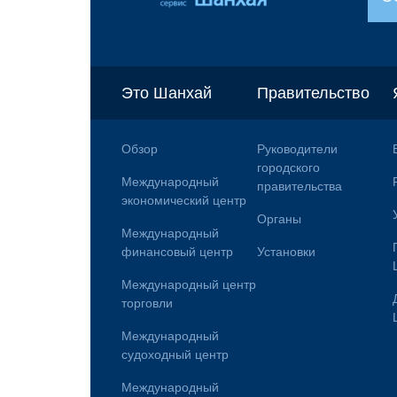
Это Шанхай
Правительство
Обзор
Руководители
городского
Международный
правительства
экономический центр
Органы
Международный
финансовый центр
Установки
Международный центр
торговли
Международный
судоходный центр
Международный