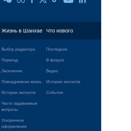
Жизнь в Шанхае
Что нового
Выбор редактора
Последние
Переезд
В фокусе
Заселение
Видео
и
Повседневная жизнь
Истории экспатов
Истории экспатов
События
Часто задаваемые
вопросы
Ускоренное
оформление