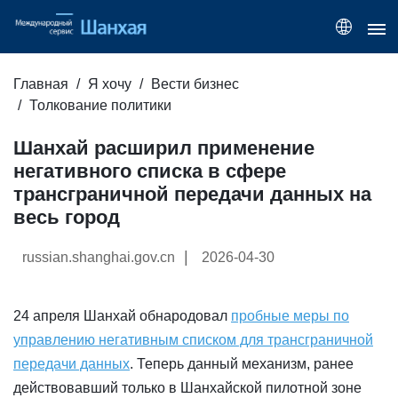
Главная
Я хочу
Вести бизнес
Толкование политики
Шанхай расширил применение
негативного списка в сфере
трансграничной передачи данных на
весь город
|
russian.shanghai.gov.cn
2026-04-30
24 апреля Шанхай обнародовал
пробные меры по
управлению негативным списком для трансграничной
передачи данных
. Теперь данный механизм, ранее
действовавший только в Шанхайской пилотной зоне