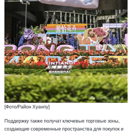
​​[Фото/Район Хуанпу]
Поддержку также получат ключевые торговые зоны,
создающие современные пространства для покупок и