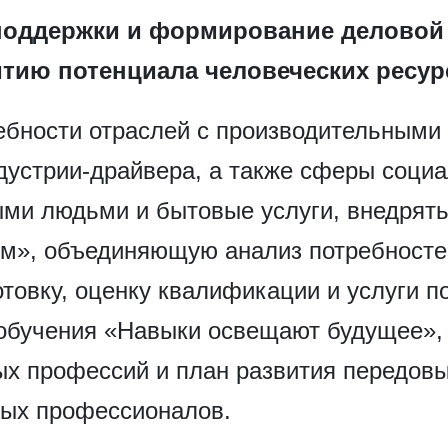
 поддержки и формирование деловой
тию потенциала человеческих ресур
ебности отраслей с производительными 
дустрии-драйвера, а также сферы социа
лыми людьми и бытовые услуги, внедрят
ом», объединяющую анализ потребностей
овку, оценку квалификации и услуги по
обучения «Навыки освещают будущее», 
х профессий и план развития передовы
ых профессионалов.