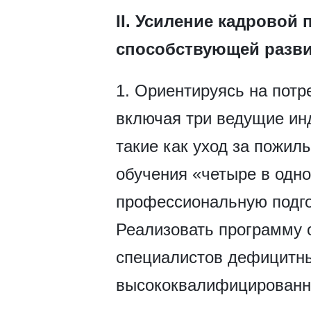
II. Усиление кадровой
способствующей разви
1. Ориентируясь на потр
включая три ведущие ин
такие как уход за пожи
обучения «четыре в одн
профессиональную подгот
Реализовать программу 
специалистов дефицитны
высококвалифицированн