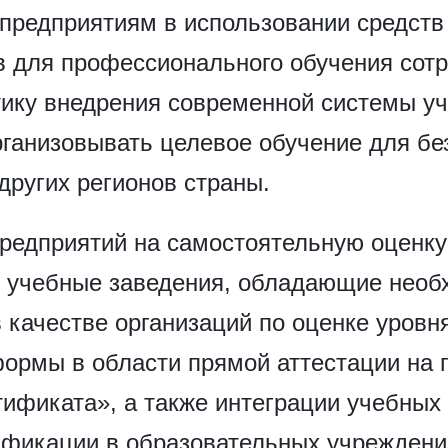
 предприятиям в использовании средст
 для профессионального обучения сотр
ику внедрения современной системы уч
рганизовывать целевое обучение для бе
других регионов страны.
предприятий на самостоятельную оценк
 учебные заведения, обладающие необ
в качестве организаций по оценке уров
формы в области прямой аттестации на 
тификата», а также интеграции учебных
фикации в образовательных учреждени