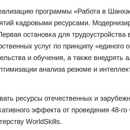
еализацию программы «Работа в Шанхае
ятий кадровыми ресурсами. Модернизи
ервая остановка для трудоустройства 
рственных услуг по принципу «единого 
ельства и обучения, а также внедрять
птимизации анализа резюме и интеллек
вать ресурсы отечественных и зарубеж
кативного эффекта от проведения 48-го
рству WorldSkills.