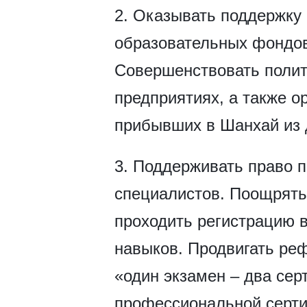
2. Оказывать поддержку
образовательных фондов
Совершенствовать полит
предприятиях, а также о
прибывших в Шанхай из 
3. Поддерживать право 
специалистов. Поощрять
проходить регистрацию 
навыков. Продвигать ре
«один экзамен – два сер
профессиональной серти