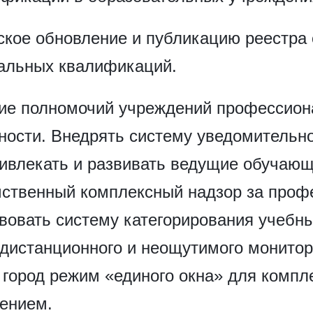
ское обновление и публикацию реестра 
альных квалификаций.
ие полномочий учреждений профессион
ности. Внедрять систему уведомительно
ривлекать и развивать ведущие обучающ
ственный комплексный надзор за про
вовать систему категорирования учебны
дистанционного и неощутимого монитори
город режим «единого окна» для компле
ением.