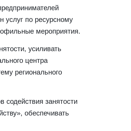
 предпринимателей
он услуг по ресурсному
профильные мероприятия.
нятости, усиливать
льного центра
тему регионального
в содействия занятости
йству», обеспечивать