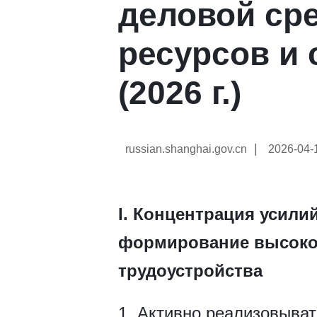
деловой ср
ресурсов и
(2026 г.)
|
russian.shanghai.gov.cn
2026-04-
I. Концентрация усили
формирование высокок
трудоустройства
1. Активно реализовыва