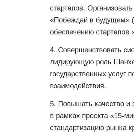
стартапов. Организоват
«Побеждай в будущем» (W
обеспечению стартапов 
4. Совершенствовать сис
лидирующую роль Шанхай
государственных услуг п
взаимодействия.
5. Повышать качество и
в рамках проекта «15-ми
стандартизацию рынка к