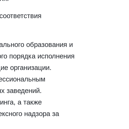
соответствия
ального образования и
го порядка исполнения
ие организации.
фессиональным
х заведений.
нга, а также
ксного надзора за