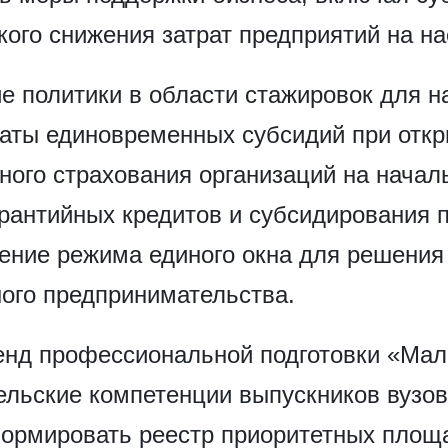
кого снижения затрат предприятий на н
ие политики в области стажировок для 
аты единовременных субсидий при откры
ого страхования организаций на началь
рантийных кредитов и субсидирования 
ние режима единого окна для решения 
ого предпринимательства.
енд профессиональной подготовки «Мала
льские компетенции выпускников вузов
формировать реестр приоритетных площ