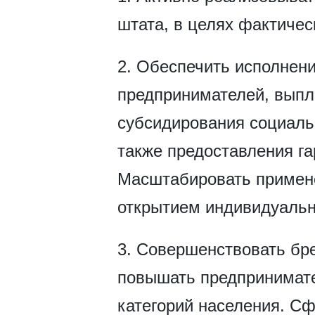
штата, в целях фактичес
2. Обеспечить исполнен
предпринимателей, выпл
субсидирования социальн
также предоставления га
Масштабировать примене
открытием индивидуальн
3. Совершенствовать бр
повышать предпринимате
категорий населения. С