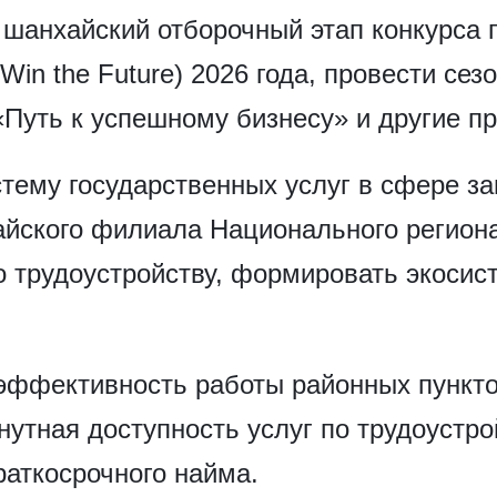
ь шанхайский отборочный этап конкурса
in the Future) 2026 года, провести сез
«Путь к успешному бизнесу» и другие 
тему государственных услуг в сфере за
ского филиала Национального региона
о трудоустройству, формировать экосис
 эффективность работы районных пункто
нутная доступность услуг по трудоустро
раткосрочного найма.