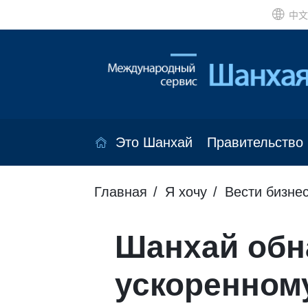
中文
Это Шанхай
Правительство
Главная
Я хочу
Вести бизне
Шанхай обн
ускоренном